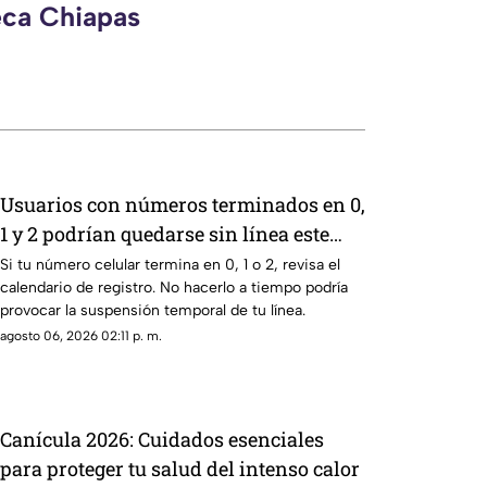
eca Chiapas
Usuarios con números terminados en 0,
1 y 2 podrían quedarse sin línea este
mes; conoce cómo evitarlo
Si tu número celular termina en 0, 1 o 2, revisa el
calendario de registro. No hacerlo a tiempo podría
provocar la suspensión temporal de tu línea.
agosto 06, 2026 02:11 p. m.
Canícula 2026: Cuidados esenciales
para proteger tu salud del intenso calor