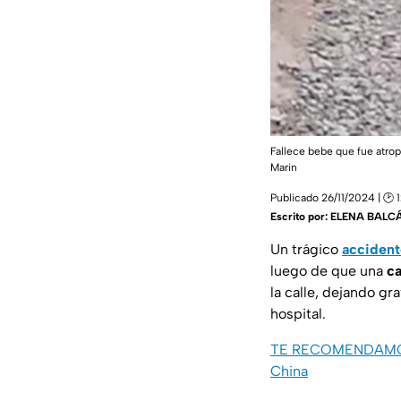
Fallece bebe que fue atrop
Marin
Publicado 26/11/2024 | 🕑 
Escrito por:
ELENA BALC
Un trágico
accident
luego de que una
c
la calle, dejando g
hospital.
TE RECOMENDAMOS: ¡
China