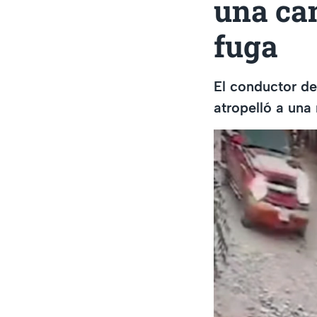
una cam
fuga
El conductor de
atropelló a una