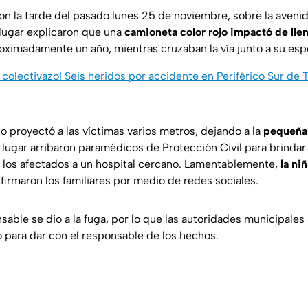
on la tarde del pasado lunes 25 de noviembre, sobre la avenid
 lugar explicaron que una
camioneta color rojo impactó de lle
oximadamente un año, mientras cruzaban la vía junto a su esp
olectivazo! Seis heridos por accidente en Periférico Sur de T
o proyectó a las víctimas varios metros, dejando a la
pequeña
al lugar arribaron paramédicos de Protección Civil para brindar
 a los afectados a un hospital cercano. Lamentablemente,
la ni
onfirmaron los familiares por medio de redes sociales.
sable se dio a la fuga, por lo que las autoridades municipales
o para dar con el responsable de los hechos.