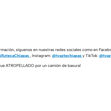
ormación, síguenos en nuestras redes sociales como en Faceb
AztecaChiapas
, Instagram:
@tvaztechiapas
y TikTok:
@tvaz
a fue ATROPELLADO por un camión de basura!