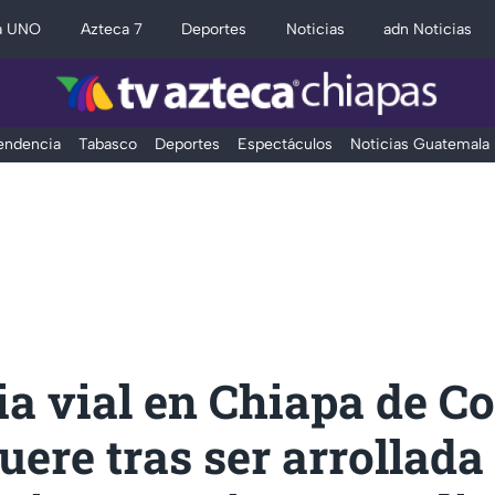
a UNO
Azteca 7
Deportes
Noticias
adn Noticias
Tendencia
Tabasco
Deportes
Espectáculos
Noticias Guatemala
a vial en Chiapa de Co
ere tras ser arrollada