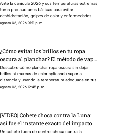
Ante la canícula 2026 y sus temperaturas extremas,
toma precauciones básicas para evitar
deshidratación, golpes de calor y enfermedades.
agosto 06, 2026 01:11 p. m.
¿Cómo evitar los brillos en tu ropa
oscura al planchar? El método de vapor
para proteger tus prendas
Descubre cómo planchar ropa oscura sin dejar
brillos ni marcas de calor aplicando vapor a
distancia y usando la temperatura adecuada en tus
prendas.
agosto 06, 2026 12:45 p. m.
|VIDEO| Cohete choca contra la Luna:
así fue el instante exacto del impacto
Un cohete fuera de control choca contra la