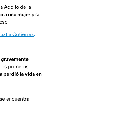
a Adolfo de la
no a una mujer
y su
oso.
uxtla Gutiérrez,
 gravemente
 los primeros
ña perdió la vida en
 se encuentra