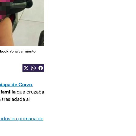
cebook
Yoha Sarmiento
iapa de Corzo
,
 familia
que cruzaba
 trasladada al
idos en primaria de