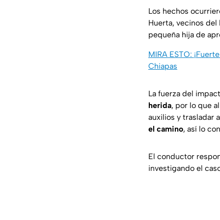
Los hechos ocurrier
Huerta, vecinos del
pequeña hija de apr
MIRA ESTO: ¡Fuerte c
Chiapas
La fuerza del impact
herida
, por lo que 
auxilios y trasladar
el camino
, así lo c
El conductor respon
investigando el cas