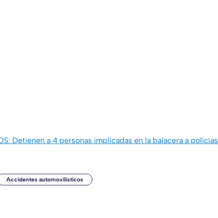
etienen a 4 personas implicadas en la balacera a policías 
Accidentes automovilísticos