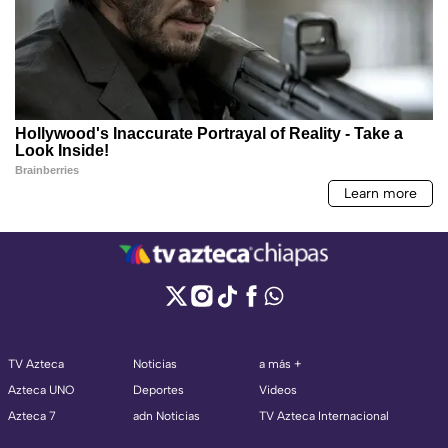
TV Azteca
Noticias
a más +
Azteca UNO
Deportes
Videos
Azteca 7
adn Noticias
TV Azteca Internacional