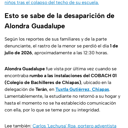
niños tras el colapso del techo de su escuela.
Esto se sabe de la desaparición de
Alondra Guadalupe
Según los reportes de sus familiares y de la parte
denunciante, el rastro de la menor se perdió el día
1 de
julio de 2026
, aproximadamente a las 12:30 horas.
Alondra Guadalupe
fue vista por última vez cuando se
encontraba
rumbo a las instalaciones del COBACH 01
(Colegio de Bachilleres de Chiapas)
, ubicado en la
delegación de
Terán
, en
Tuxtla Gutiérrez, Chiapas
.
Lamentablemente, la estudiante no retornó a su hogar y
hasta el momento no se ha establecido comunicación
con ella, por lo que se teme por su integridad.
Lee también:
Carlos 'Lechuga' Roa, portero adventista