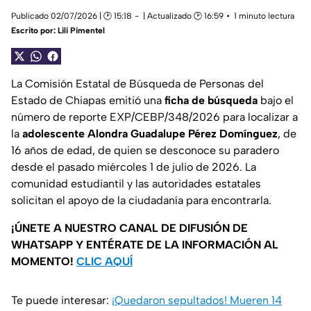
Publicado 02/07/2026 | 🕑 15:18
| Actualizado 🕑 16:59
1 minuto lectura
Escrito por:
Lili Pimentel
La Comisión Estatal de Búsqueda de Personas del
Estado de Chiapas emitió una
ficha de búsqueda
bajo el
número de reporte EXP/CEBP/348/2026 para localizar a
la
adolescente Alondra Guadalupe Pérez Domínguez
, de
16 años de edad, de quien se desconoce su paradero
desde el pasado miércoles 1 de julio de 2026. La
comunidad estudiantil y las autoridades estatales
solicitan el apoyo de la ciudadanía para encontrarla.
¡ÚNETE A NUESTRO CANAL DE DIFUSIÓN DE
WHATSAPP Y ENTÉRATE DE LA INFORMACIÓN AL
MOMENTO!
CLIC AQUÍ
Te puede interesar:
¡Quedaron sepultados! Mueren 14