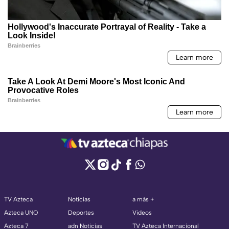
TV Azteca
Noticias
a más +
Azteca UNO
Deportes
Videos
Azteca 7
adn Noticias
TV Azteca Internacional