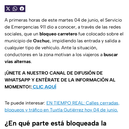
A primeras horas de este martes 04 de junio, el Servicio
de Emergencias 911 dio a conocer, a través de las redes
sociales, que un
bloqueo carretero
fue colocado sobre el
municipio de
Oxchuc
, impidiendo las entrada y salida a
cualquier tipo de vehículo. Ante la situación,
conductores en la zona motivan a los viajeros a
buscar
vías alternas
.
¡ÚNETE A NUESTRO CANAL DE DIFUSIÓN DE
WHATSAPP Y ENTÉRATE DE LA INFORMACIÓN AL
MOMENTO!:
CLIC AQUÍ
Te puede interesar:
EN TIEMPO REAL: Calles cerradas,
bloqueos y tráfico en Tuxtla Gutiérrez hoy 04 de junio.
¿En qué parte está bloqueada la