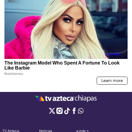
TV Azteca
Noticias
a más +