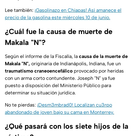
Lee también:
¡Gasolinazo en Chiapas! Así amanece el
precio de la gasolina este miércoles 10 de junio.
¿Cuál fue la causa de muerte de
Makala "N"?
Según el informe de la Fiscalía, la
causa de la muerte de
Makala
"N",
originaria de Indianápolis, Indiana, fue un
traumatismo craneoencefálico
provocado por heridas
con un arma corto contundente. Joseph "N" ya fue
puesto a disposición del Ministerio Público para
determinar su situación jurídica.
No te pierdas:
¡Desm3mbrad0! Localizan cu3rpo
abandonado de joven bajo su cama en Monterrey.
¿Qué pasará con los siete hijos de la