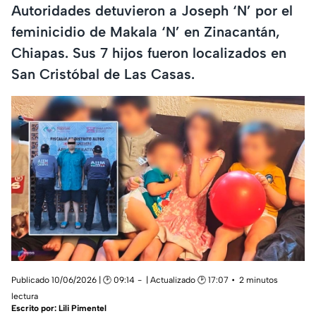
Autoridades detuvieron a Joseph ‘N’ por el
feminicidio de Makala ‘N’ en Zinacantán,
Chiapas. Sus 7 hijos fueron localizados en
San Cristóbal de Las Casas.
Publicado 10/06/2026 | 🕑 09:14
| Actualizado 🕑 17:07
2 minutos
lectura
Escrito por:
Lili Pimentel