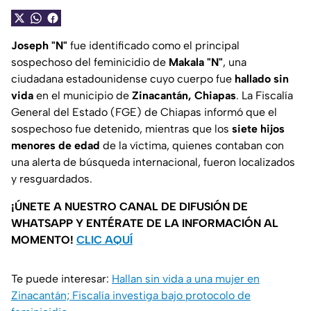
Joseph "N"
fue identificado como el principal
sospechoso del feminicidio de
Makala "N"
, una
ciudadana estadounidense cuyo cuerpo fue
hallado sin
vida
en el municipio de
Zinacantán, Chiapas
. La Fiscalía
General del Estado (FGE) de Chiapas informó que el
sospechoso fue detenido, mientras que los
siete hijos
menores de edad
de la víctima, quienes contaban con
una alerta de búsqueda internacional, fueron localizados
y resguardados.
¡ÚNETE A NUESTRO CANAL DE DIFUSIÓN DE
WHATSAPP Y ENTÉRATE DE LA INFORMACIÓN AL
MOMENTO!
CLIC AQUÍ
Te puede interesar:
Hallan sin vida a una mujer en
Zinacantán; Fiscalía investiga bajo protocolo de