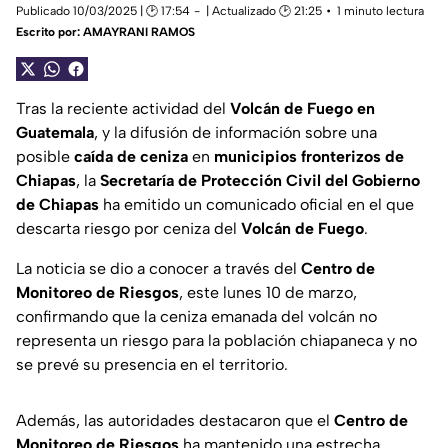
Publicado 10/03/2025 | 🕑 17:54
| Actualizado 🕑 21:25
1 minuto lectura
Escrito por:
AMAYRANI RAMOS
Tras la reciente actividad del
Volcán de Fuego en
Guatemala
, y la difusión de información sobre una
posible
caída de ceniza
en
municipios fronterizos de
Chiapas
, la
Secretaría de Protección Civil del Gobierno
de Chiapas
ha emitido un comunicado oficial en el que
descarta riesgo por ceniza del
Volcán de Fuego
.
La noticia se dio a conocer a través del
Centro de
Monitoreo de Riesgos
, este lunes 10 de marzo,
confirmando que la ceniza emanada del volcán no
representa un riesgo para la población chiapaneca y no
se prevé su presencia en el territorio.
Además, las autoridades destacaron que el
Centro de
Monitoreo de Riesgos
ha mantenido una estrecha