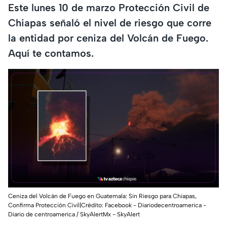
Este lunes 10 de marzo Protección Civil de
Chiapas señaló el nivel de riesgo que corre
la entidad por ceniza del Volcán de Fuego.
Aquí te contamos.
Ceniza del Volcán de Fuego en Guatemala: Sin Riesgo para Chiapas,
Confirma Protección Civil|Crédito: Facebook - Diariodecentroamerica -
Diario de centroamerica / SkyAlertMx - SkyAlert