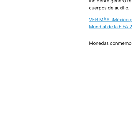
incidente generó te
cuerpos de auxilio.
VER MÁS: ¡México pe
Mundial de la FIFA
Monedas conmemorat