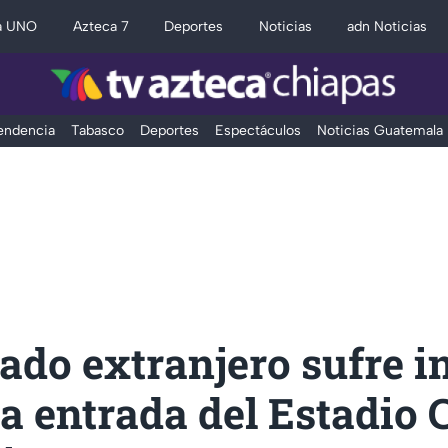
a UNO
Azteca 7
Deportes
Noticias
adn Noticias
Tendencia
Tabasco
Deportes
Espectáculos
Noticias Guatemala
ado extranjero sufre i
a entrada del Estadio 