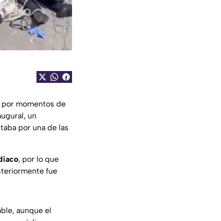
a por momentos de
augural, un
taba por una de las
diaco
, por lo que
steriormente fue
ble, aunque el