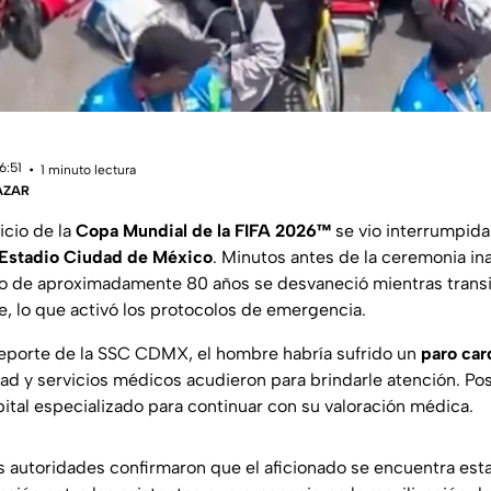
6:51
1 minuto lectura
ÁZAR
icio de la
Copa Mundial de la FIFA 2026™
se vio interrumpid
Estadio Ciudad de México
. Minutos antes de la ceremonia in
ro de aproximadamente 80 años se desvaneció mientras transi
, lo que activó los protocolos de emergencia.
eporte de la SSC CDMX, el hombre habría sufrido un
paro car
ad y servicios médicos acudieron para brindarle atención. Po
pital especializado para continuar con su valoración médica.
 autoridades confirmaron que el aficionado se encuentra esta