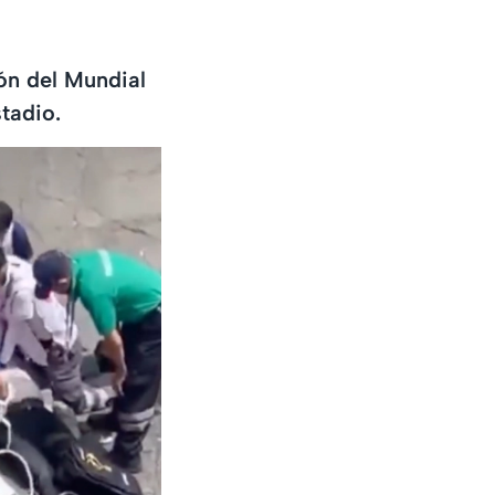
ión del Mundial
tadio.