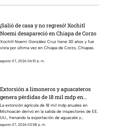
¡Salió de casa y no regresó! Xochitl
Noemi desapareció en Chiapa de Corzo
Xochitl Noemi González Cruz tiene 30 años y fue
vista por última vez en Chiapa de Corzo, Chiapas.
agosto 07, 2026 06:51 p. m.
Extorsión a limoneros y aguacateros
genera pérdidas de 18 mil mdp en
Michoacán
La extorsión agrícola de 18 mil mdp anuales en
Michoacán derivó en la salida de inspectores de EE.
UU., frenando la exportación de aguacate y
provocando severas pérdidas.
agosto 07, 2026 03:58 p. m.