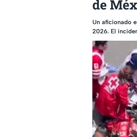
de Méx
Un aficionado e
2026. El incid