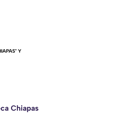
IAPAS" Y
eca Chiapas