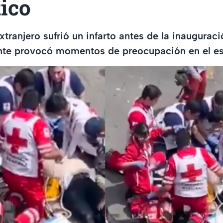
ico
xtranjero sufrió un infarto antes de la inaugurac
ente provocó momentos de preocupación en el es