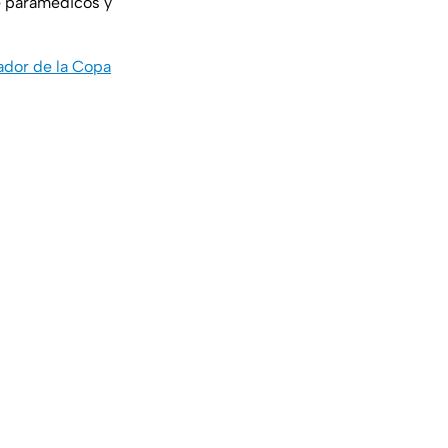
de paramédicos y
ador de la Copa