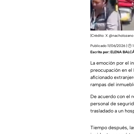
|Crédito: X @nacholozano
Publicado 11/06/2026 | 🕑 1
Escrito por:
ELENA BALC
La emoción por el in
preocupación en el
aficionado extranje
rampas del inmueble
De acuerdo con el r
personal de segurid
trasladado a un hos
Tiempo después, las