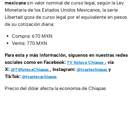
mexicana
sin valor nominal de curso legal, según la Ley
Monetaria de los Estados Unidos Mexicanos, la serie
Libertad goza de curso legal por el equivalente en pesos
de su cotización diaria:
Compra: 670 MXN
Venta: 770 MXN
Para esta y más información, síguenos en nuestras redes
sociales como en Facebook:
, vía
TV Azteca Chiapas
X:
, Instagram:
y
@TVAztecaChiapas
@tvaztechiapas
TikTok:
@tvaztecachiapas
Precio del dólar afecta la economía de Chiapas