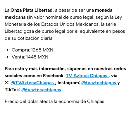
La
Onza Plata Libertad
, a pesar de ser una
moneda
mexicana
sin valor nominal de curso legal, según la Ley
Monetaria de los Estados Unidos Mexicanos, la serie
Libertad goza de curso legal por el equivalente en pesos
de su cotización diaria:
Compra: 1265 MXN
Venta: 1445 MXN
Para esta y más información, síguenos en nuestras redes
sociales como en Facebook:
TV Azteca Chiapas
, vía
X:
@TVAztecaChiapas
, Instagram:
@tvaztechiapas
y
TikTok:
@tvaztecachiapas
Precio del dólar afecta la economía de Chiapas