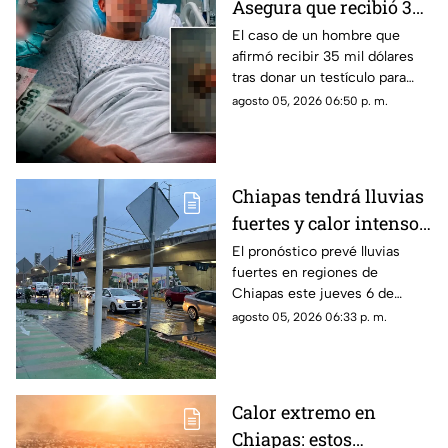
Asegura que recibió 35
mil dólares por donar
El caso de un hombre que
afirmó recibir 35 mil dólares
un t3stícul0
tras donar un testículo para
investigación científica volvió
agosto 05, 2026 06:50 p. m.
a viralizarse en redes.
Chiapas tendrá lluvias
fuertes y calor intenso
este jueves 6 de agosto
El pronóstico prevé lluvias
fuertes en regiones de
Chiapas este jueves 6 de
agosto, mientras el ambiente
agosto 05, 2026 06:33 p. m.
continuará caluroso en gran
parte del estado.
Calor extremo en
Chiapas: estos