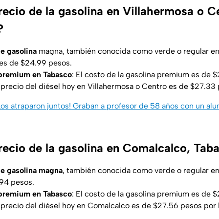
recio de la gasolina en Villahermosa o C
?
de gasolina
magna, también conocida como verde o regular en
es de $24.99 pesos.
 premium en Tabasco
: El costo de la gasolina premium es de 
 precio del diésel hoy en Villahermosa o Centro es de $27.33 p
s atraparon juntos! Graban a profesor de 58 años con un al
precio de la gasolina en Comalcalco, Tab
 de gasolina magna
, también conocida como verde o regular e
94 pesos.
 premium en Tabasco
: El costo de la gasolina premium es de 
 precio del diésel hoy en Comalcalco es de $27.56 pesos por l