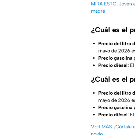
MIRA ESTO: Joven es
madre
¿Cuál es el 
Precio del litro
mayo de 2026 es
Precio gasolina
Precio diésel:
El
¿Cuál es el 
Precio del litro 
mayo de 2026
e
Precio gasolina
Precio diésel:
El
VER MÁS: ¡Córtale el
novio