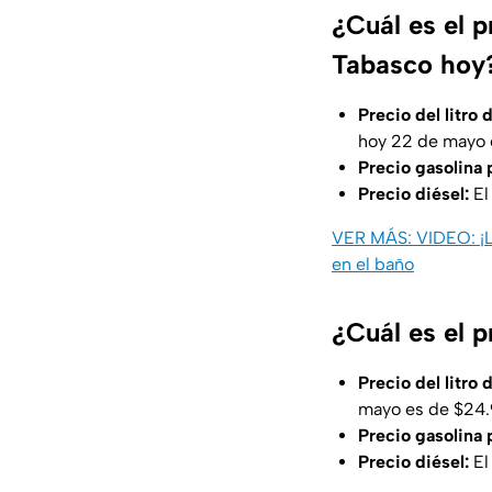
¿Cuál es el p
Tabasco hoy
Precio del litro 
hoy 22 de mayo 
Precio gasolina
Precio diésel:
El
VER MÁS: VIDEO: ¡Lo
en el baño
¿Cuál es el 
Precio del litro
mayo es de $24.
Precio gasolina
Precio diésel:
El