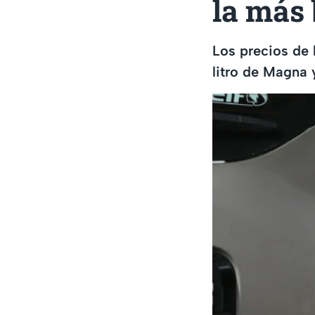
la más 
Los precios de 
litro de Magna