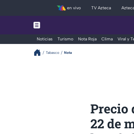
en vivo
TV Azteca
Aztec
Noticias
Turismo
Nota Roja
Clima
Viral y 
Tabasco
Nota
Precio 
22 de 