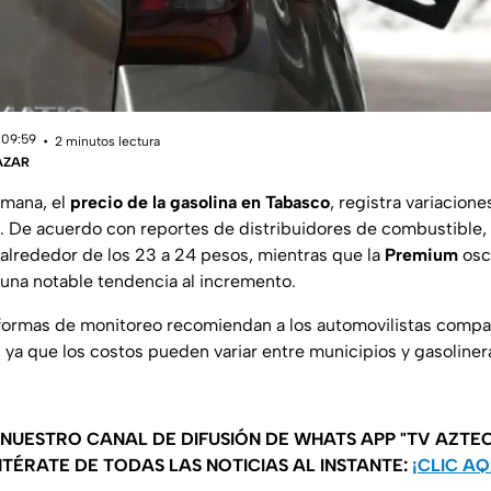
 09:59
2 minutos lectura
ÁZAR
emana, el
precio de la gasolina en Tabasco
, registra variacion
o. De acuerdo con reportes de distribuidores de combustible, e
alrededor de los 23 a 24 pesos, mientras que la
Premium
osc
 una notable tendencia al incremento.
formas de monitoreo recomiendan a los automovilistas compa
 ya que los costos pueden variar entre municipios y gasoline
 NUESTRO CANAL DE DIFUSIÓN DE WHATS APP "TV AZTEC
TÉRATE DE TODAS LAS NOTICIAS AL INSTANTE:
¡CLIC AQ