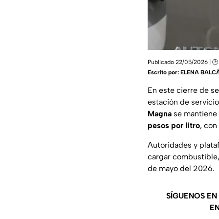
Publicado 22/05/2026 | 🕑
Escrito por:
ELENA BALC
En este cierre de s
estación de servici
Magna
se mantiene 
pesos por litro
, con
Autoridades y plata
cargar combustible,
de mayo del 2026.
SÍGUENOS EN
EN