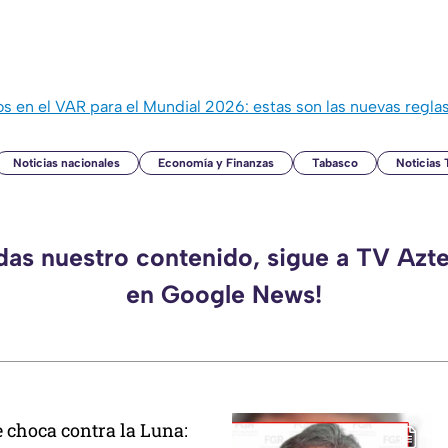
en el VAR para el Mundial 2026: estas son las nuevas reglas
Noticias nacionales
Economía y Finanzas
Tabasco
Noticias
rdas nuestro contenido, sigue a TV Azt
en Google News!
 choca contra la Luna: