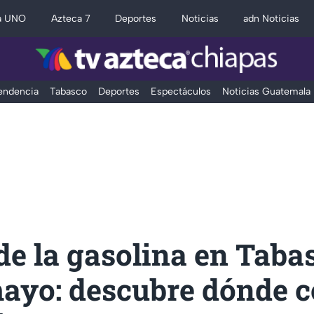
a UNO
Azteca 7
Deportes
Noticias
adn Noticias
Tendencia
Tabasco
Deportes
Espectáculos
Noticias Guatemala
de la gasolina en Taba
mayo: descubre dónde 