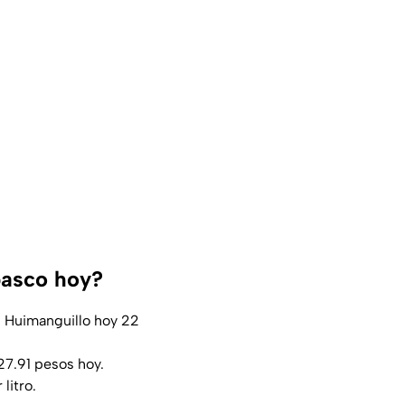
abasco hoy?
n Huimanguillo hoy 22
27.91 pesos hoy.
litro.