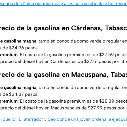
capa de clínica psiquiátrica y asesina a su abuela y tío desp
precio de la gasolina en Cárdenas, Tabas
 de gasolina magna
, también conocida como verde o regular e
 de $24.96 pesos.
 premium
: El costo de la gasolina premium es de $27.59 pesos
 precio del diésel hoy en Cárdenas es de $27.51 pesos por litr
precio de la gasolina en Macuspana, Tab
de gasolina
magna
, también conocida como verde o regular 
s de $24.87 pesos.
 premium
: El costo de la gasolina premium es de $28.39 pesos
 precio del diésel hoy en Macuspana es de $27.99 pesos por li
 cuello!: El aterrador video donde una joven ordena la ejecuc