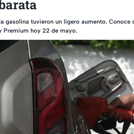
barata
la gasolina tuvieron un ligero aumento. Conoce 
 y Premium hoy 22 de mayo.