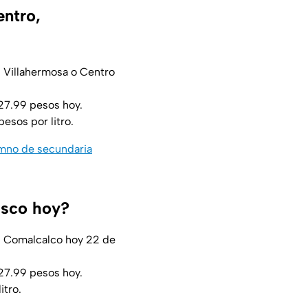
entro,
 Villahermosa o Centro
$27.99 pesos hoy.
esos por litro.
umno de secundaria
asco hoy?
n Comalcalco hoy 22 de
$27.99 pesos hoy.
itro.