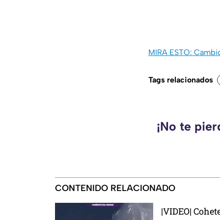
MIRA ESTO: Cambios 
Tags relacionados
¡No te pie
CONTENIDO RELACIONADO
|VIDEO| Cohete