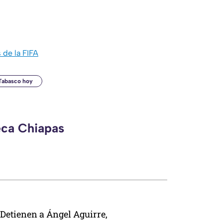
 de la FIFA
 Tabasco hoy
eca Chiapas
Detienen a Ángel Aguirre,