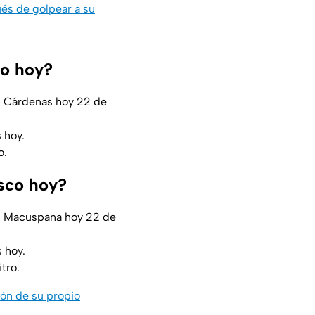
ués de golpear a su
co hoy?
n Cárdenas hoy 22 de
 hoy.
o.
asco hoy?
en Macuspana hoy 22 de
 hoy.
tro.
ión de su propio