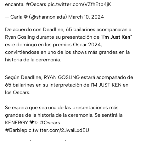
encanta.
#Oscars
pic.twitter.com/VZfhEtp4jK
— Carla ❁ (@shannonlada)
March 10, 2024
De acuerdo con Deadline, 65 bailarines acompañarán a
Ryan Gosling durante su presentación de "
I'm Just
Ken
"
este domingo en los premios Oscar 2024,
convirtiéndose en uno de los shows más grandes en la
historia de la ceremonia.
Según Deadline, RYAN GOSLING estará acompañado de
65 bailarines en su interpretación de I'M JUST KEN en
los Oscars.
Se espera que sea una de las presentaciones más
grandes de la historia de la ceremonia. Se sentirá la
KENERGY 💗✨
#Oscars
#Barbie
pic.twitter.com/2JwalLxdEU