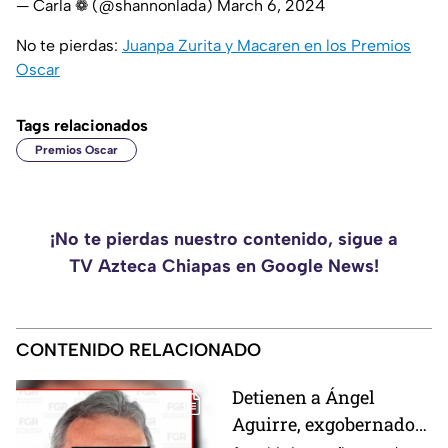
— Carla ❁ (@shannonlada)
March 6, 2024
No te pierdas:
Juanpa Zurita y Macaren en los Premios
Oscar
Tags relacionados
Premios Oscar
¡No te pierdas nuestro contenido, sigue a
TV Azteca Chiapas en Google News!
CONTENIDO RELACIONADO
Detienen a Ángel
Aguirre, exgobernador