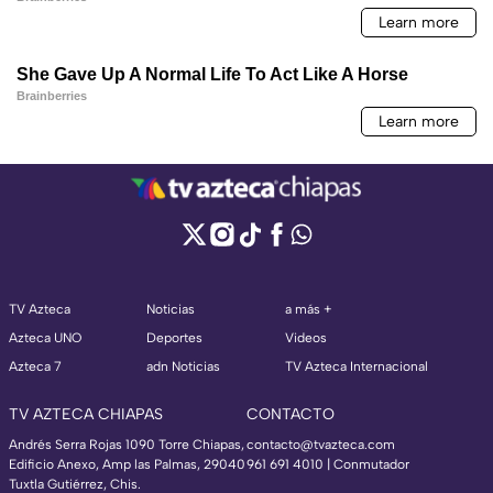
TV Azteca
Noticias
a más +
Azteca UNO
Deportes
Videos
Azteca 7
adn Noticias
TV Azteca Internacional
TV AZTECA CHIAPAS
CONTACTO
Andrés Serra Rojas 1090 Torre Chiapas,
contacto@tvazteca.com
Edificio Anexo, Amp las Palmas, 29040
961 691 4010 | Conmutador
Tuxtla Gutiérrez, Chis.