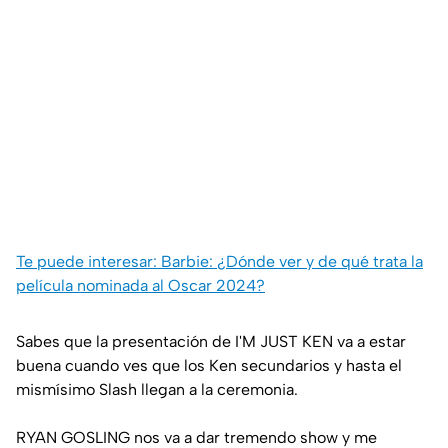
Te puede interesar: Barbie: ¿Dónde ver y de qué trata la
película nominada al Oscar 2024?
Sabes que la presentación de I'M JUST KEN va a estar
buena cuando ves que los Ken secundarios y hasta el
mismísimo Slash llegan a la ceremonia.
RYAN GOSLING nos va a dar tremendo show y me