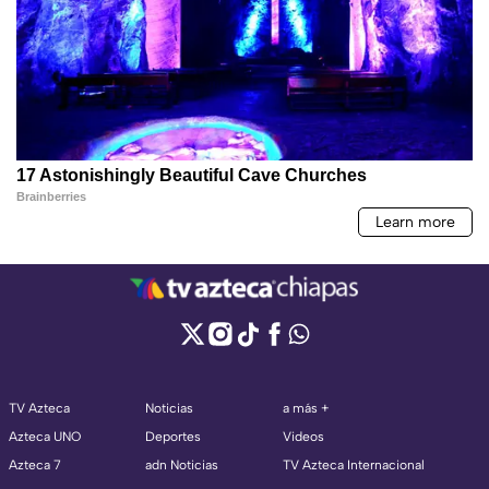
TV Azteca
Noticias
a más +
Azteca UNO
Deportes
Videos
Azteca 7
adn Noticias
TV Azteca Internacional