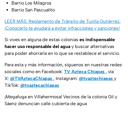
Barrio Los Milagros
Barrio San Pascualito
LEER MÁS: Reglamento de Tránsito de Tuxtla Gutiérrez:
¡Conocerlo te ayudará a evitar infracciones y sanciones!
Si vives en alguna de estas colonias
es indispensable
hacer uso responsable del agua
y buscar alternativas
para poder ahorrarla en lo que se restablece el servicio.
Para esta y más información, síguenos en nuestras redes
sociales como en Facebook:
TV Azteca Chiapas
, vía
X:
@TVAztecaChiapas
, Instagram:
@tvaztechiapas
y
TikTok:
@tvaztecachiapas
¡Megafuga en Villahermosa! Vecinos de la colonia Gil y
Sáenz denuncian calle cubierta de agua