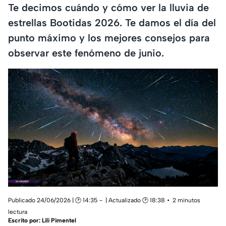
Te decimos cuándo y cómo ver la lluvia de
estrellas Bootidas 2026. Te damos el día del
punto máximo y los mejores consejos para
observar este fenómeno de junio.
Publicado 24/06/2026 | 🕑 14:35
| Actualizado 🕑 18:38
2 minutos
lectura
Escrito por:
Lili Pimentel