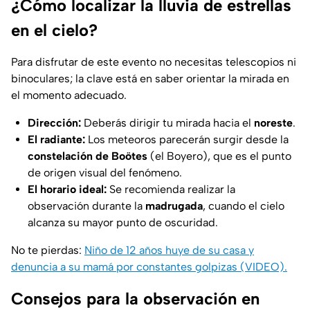
¿Cómo localizar la lluvia de estrellas
en el cielo?
Para disfrutar de este evento no necesitas telescopios ni
binoculares; la clave está en saber orientar la mirada en
el momento adecuado.
Dirección:
Deberás dirigir tu mirada hacia el
noreste
.
El radiante:
Los meteoros parecerán surgir desde la
constelación de Boötes
(el Boyero), que es el punto
de origen visual del fenómeno.
El horario ideal:
Se recomienda realizar la
observación durante la
madrugada
, cuando el cielo
alcanza su mayor punto de oscuridad.
No te pierdas:
Niño de 12 años huye de su casa y
denuncia a su mamá por constantes golpizas (VIDEO).
Consejos para la observación en