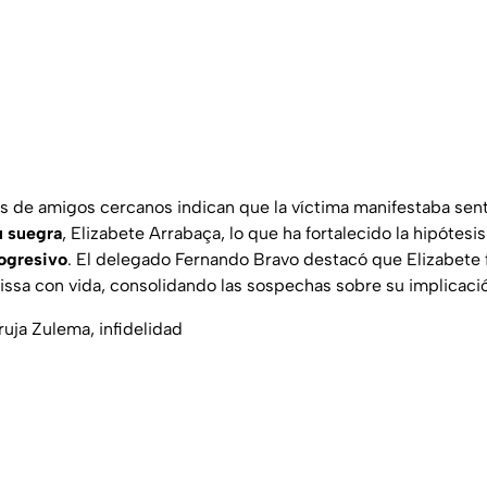
 de amigos cercanos indican que la víctima manifestaba sent
u suegra
, Elizabete Arrabaça, lo que ha fortalecido la hipótesi
ogresivo
. El delegado Fernando Bravo destacó que Elizabete f
rissa con vida, consolidando las sospechas sobre su implicaci
ruja Zulema, infidelidad