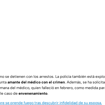
no se detienen con los arrestos. La policía también está explo
sunta
amante del médico con el crimen
. Además, se ha solicit
rmana del médico, quien falleció en febrero, como medida par
ble caso de
envenenamiento
.
e se prende fuego tras descubrir infidelidad de su esposa.