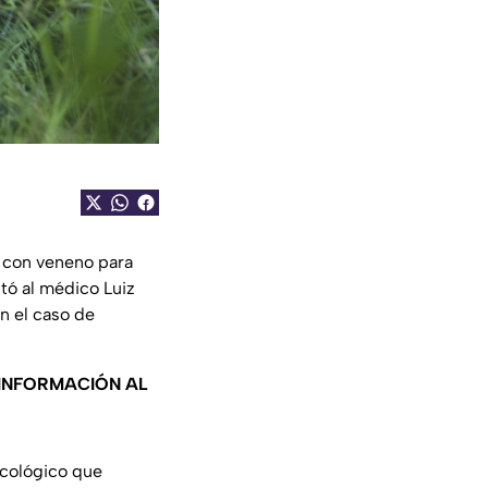
con veneno para
stó al médico Luiz
n el caso de
 INFORMACIÓN AL
icológico que