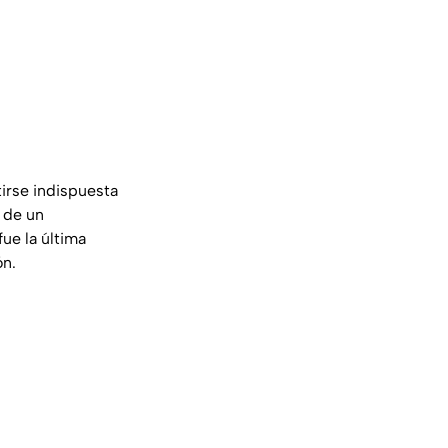
irse indispuesta
s de un
ue la última
ón.