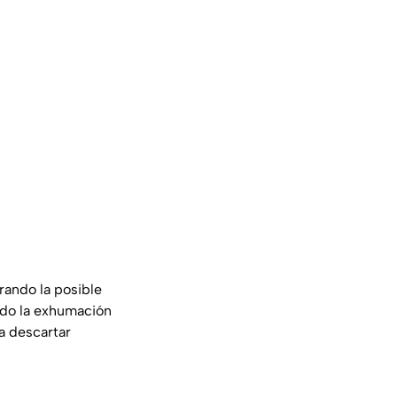
rando la posible
ado la exhumación
a descartar