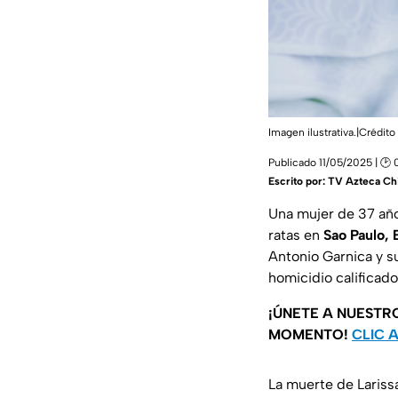
Imagen ilustrativa.|Crédito 
Publicado 11/05/2025 | 🕑
Escrito por:
TV Azteca Ch
Una mujer de 37 año
ratas en
Sao Paulo, 
Antonio Garnica y s
homicidio calificad
¡ÚNETE A NUESTR
MOMENTO!
CLIC 
La muerte de Lariss