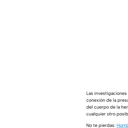
Las investigaciones 
conexión de la pre
del cuerpo de la he
cualquier otro posi
No te pierdas:
Hombr