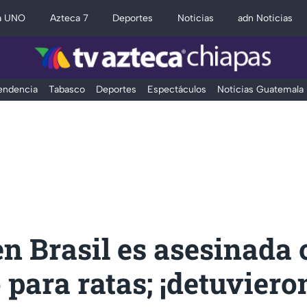
a UNO
Azteca 7
Deportes
Noticias
adn Noticias
Tendencia
Tabasco
Deportes
Espectáculos
Noticias Guatemala
n Brasil es asesinada 
para ratas; ¡detuviero