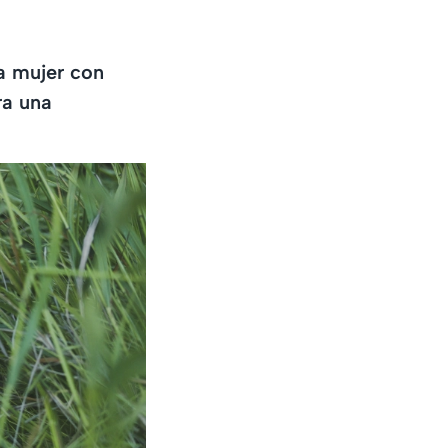
a mujer con
ra una