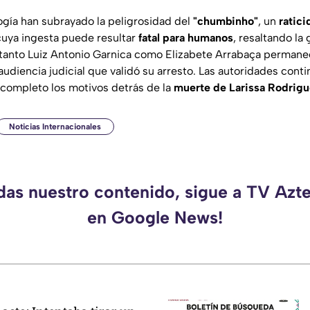
ogía han subrayado la peligrosidad del
"chumbinho"
, un
ratici
 cuya ingesta puede resultar
fatal para humanos
, resaltando la
 tanto Luiz Antonio Garnica como Elizabete Arrabaça permane
audiencia judicial que validó su arresto. Las autoridades cont
 completo los motivos detrás de la
muerte de Larissa Rodrig
Noticias Internacionales
rdas nuestro contenido, sigue a TV Azt
en Google News!