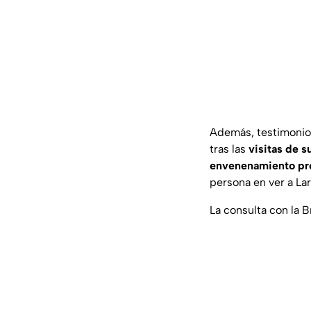
Además, testimonios
tras las
visitas de s
envenenamiento pr
persona en ver a La
La consulta con la B