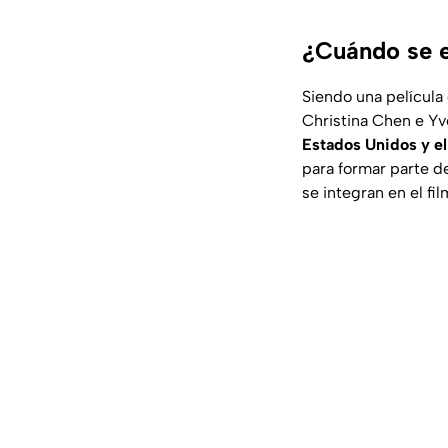
¿Cuándo se e
Siendo una película 
Christina Chen e Yv
Estados Unidos y e
para formar parte d
se integran en el fil