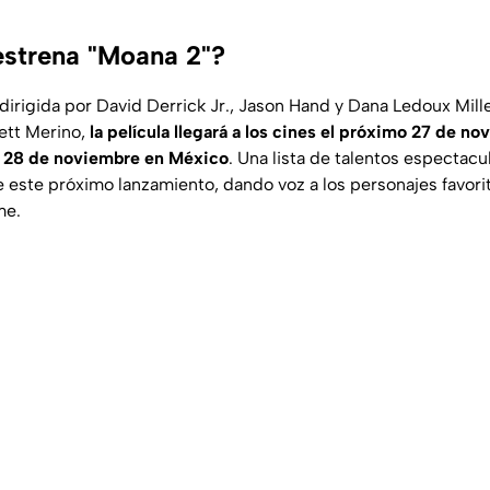
strena "Moana 2"?
dirigida por David Derrick Jr., Jason Hand y Dana Ledoux Mill
ett Merino,
la película llegará a los cines el próximo
27 de no
l 28 de noviembre en México
. Una lista de talentos espectacu
e este próximo lanzamiento, dando voz a los personajes favori
me.