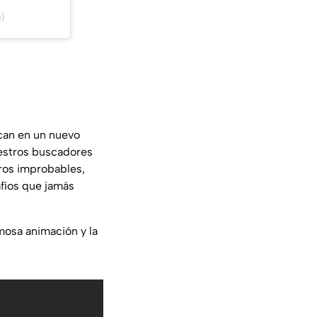
)
an en un nuevo
cestros buscadores
ros improbables,
fíos que jamás
mosa animación y la