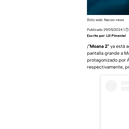
|Sitio web: Nacion news
Publicado 29/05/2024 | 🕑
Escrito por:
Lili Pimentel
¡
"Moana 2"
ya está a
pantalla grande a M
protagonizado por A
respectivamente, p