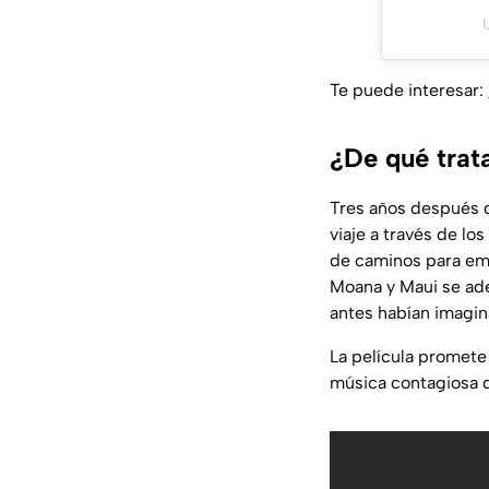
Te puede interesar:
¿De qué trata
Tres años después d
viaje a través de lo
de caminos para emp
Moana y Maui se ad
antes habían imagin
La película promete
música contagiosa q