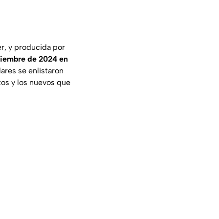
er, y producida por
viembre de 2024 en
lares se enlistaron
tos y los nuevos que