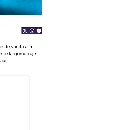
e de vuelta a la
Este largometraje
aui,