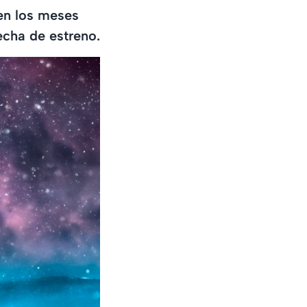
en los meses
fecha de estreno.