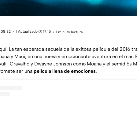
 08:32
| Actualizado 🕑 17:15
1 minuto lectura
quí! La tan esperada secuela de la exitosa película del 2016 tra
oana y Maui, en una nueva y emocionante aventura en el mar. 
uli'i Cravalho y Dwayne Johnson como Moana y el semidiós M
romete ser una
película llena de emociones
.