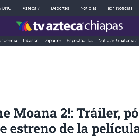
a UNO
Azteca 7
Deportes
Noticias
adn Noticias
Tendencia
Tabasco
Deportes
Espectáculos
Noticias Guatemala
ne Moana 2!: Tráiler, pó
e estreno de la películ