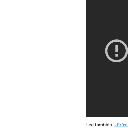
Lee también:
¿Próxi