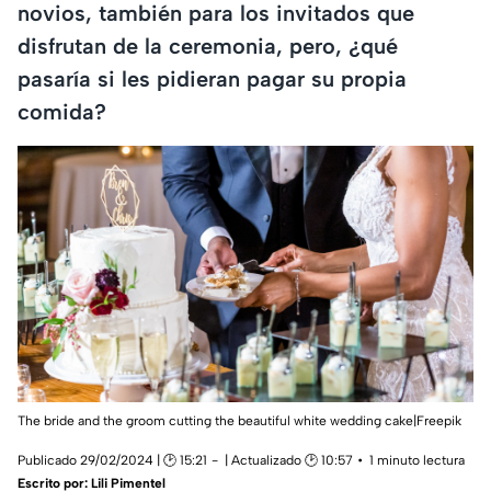
novios, también para los invitados que
disfrutan de la ceremonia, pero, ¿qué
pasaría si les pidieran pagar su propia
comida?
The bride and the groom cutting the beautiful white wedding cake|Freepik
Publicado 29/02/2024 | 🕑 15:21
| Actualizado 🕑 10:57
1 minuto lectura
Escrito por:
Lili Pimentel