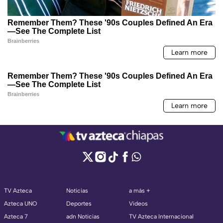
TV Azteca
Noticias
a más +
Azteca UNO
Deportes
Videos
Azteca 7
adn Noticias
TV Azteca Internacional