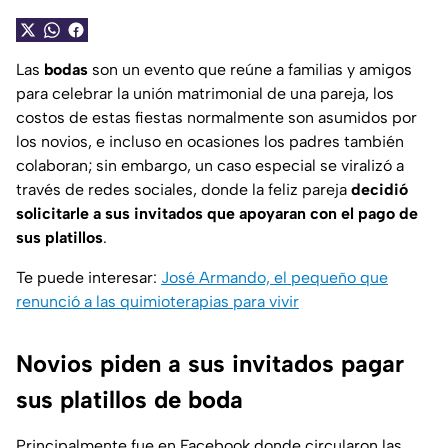
Las
bodas
son un evento que reúne a familias y amigos
para celebrar la unión matrimonial de una pareja, los
costos de estas fiestas normalmente son asumidos por
los novios, e incluso en ocasiones los padres también
colaboran; sin embargo, un caso especial se viralizó a
través de redes sociales, donde la feliz pareja
decidió
solicitarle a sus invitados que apoyaran con el pago de
sus platillos
.
Te puede interesar:
José Armando, el pequeño que
renunció a las quimioterapias para vivir
Novios piden a sus invitados pagar
sus platillos de boda
Principalmente fue en Facebook donde circularon las