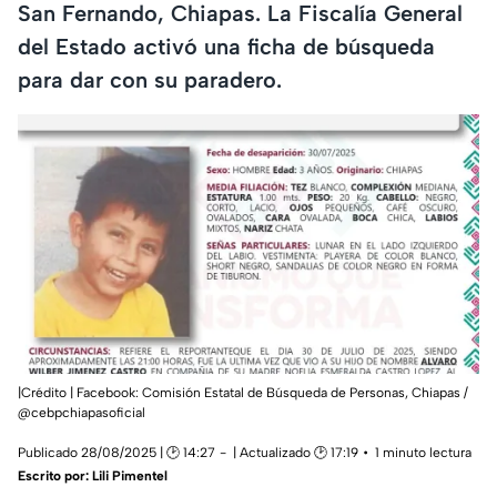
San Fernando, Chiapas. La Fiscalía General
del Estado activó una ficha de búsqueda
para dar con su paradero.
|Crédito | Facebook: Comisión Estatal de Búsqueda de Personas, Chiapas /
@cebpchiapasoficial
Publicado 28/08/2025 | 🕑 14:27
| Actualizado 🕑 17:19
1 minuto lectura
Escrito por:
Lili Pimentel