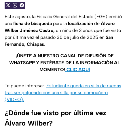
Este agosto, la Fiscalía General del Estado (FGE) emitió
una
ficha de búsqueda
para la
localización
de
Álvaro
Wilber Jiménez Castro,
un niño de 3 años que fue visto
por última vez el pasado 30 de julio de 2025 en
San
Fernando, Chiapas
.
¡ÚNETE A NUESTRO CANAL DE DIFUSIÓN DE
WHATSAPP Y ENTÉRATE DE LA INFORMACIÓN AL
MOMENTO!
CLIC AQUÍ
Te puede interesar:
Estudiante queda en silla de ruedas
tras ser golpeado con una silla por su compañero
(VIDEO).
¿Dónde fue visto por última vez
Álvaro Wilber?