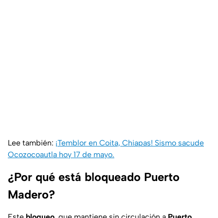
Lee también:
¡Temblor en Coita, Chiapas! Sismo sacude
Ocozocoautla hoy 17 de mayo.
¿Por qué está bloqueado Puerto
Madero?
Este
bloqueo
, que mantiene sin circulación a
Puerto