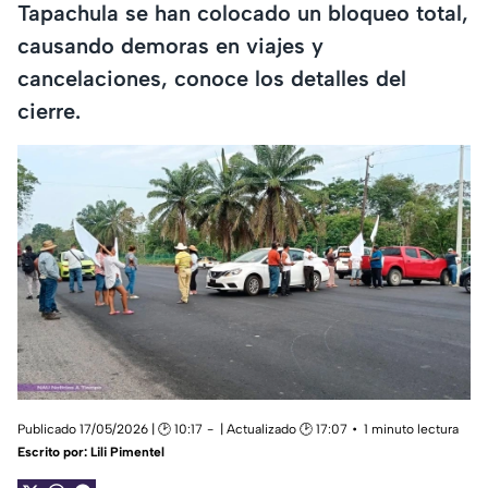
Tapachula se han colocado un bloqueo total,
causando demoras en viajes y
cancelaciones, conoce los detalles del
cierre.
Publicado 17/05/2026 | 🕑 10:17
| Actualizado 🕑 17:07
1 minuto lectura
Escrito por:
Lili Pimentel