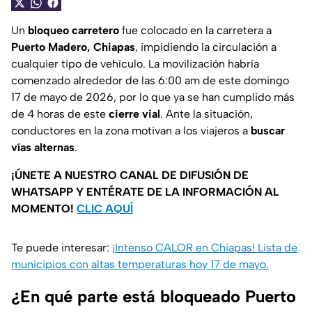
Un
bloqueo carretero
fue colocado en la carretera a
Puerto Madero, Chiapas
, impidiendo la circulación a
cualquier tipo de vehículo. La movilización habría
comenzado alrededor de las 6:00 am de este domingo
17 de mayo de 2026, por lo que ya se han cumplido más
de 4 horas de este
cierre vial
. Ante la situación,
conductores en la zona motivan a los viajeros a
buscar
vías alternas
.
¡ÚNETE A NUESTRO CANAL DE DIFUSIÓN DE
WHATSAPP Y ENTÉRATE DE LA INFORMACIÓN AL
MOMENTO!
CLIC AQUÍ
Te puede interesar:
¡Intenso CALOR en Chiapas! Lista de
municipios con altas temperaturas hoy 17 de mayo.
¿En qué parte está bloqueado Puerto