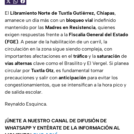
El
Libramiento Norte de Tuxtla Gutiérrez, Chiapas
,
amanece un día más con un
bloqueo vial
indefinido
mantenido por las
Madres en Resistencia
, quienes
exigen respuestas frente a la
Fiscalía General del Estado
(FGE)
. A pesar de la habilitación de un carril, la
circulación en la zona sigue siendo compleja, con
importantes afectaciones en el
tráfico
y la
saturación
de
vías alternas
clave como el Brasilito y El Vergel. Si planea
circular por
Tuxtla Gtz
, es fundamental tomar
precauciones y salir con
anticipación
para evitar los
congestionamientos, que se intensifican a la hora pico y
de salida escolar.
Reynaldo Esquinca.
¡ÚNETE A NUESTRO CANAL DE DIFUSIÓN DE
WHATSAPP Y ENTÉRATE DE LA INFORMACIÓN AL