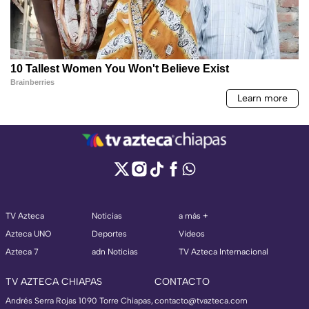
TV Azteca
Noticias
a más +
Azteca UNO
Deportes
Videos
Azteca 7
adn Noticias
TV Azteca Internacional
TV AZTECA CHIAPAS
CONTACTO
Andrés Serra Rojas 1090 Torre Chiapas,
contacto@tvazteca.com