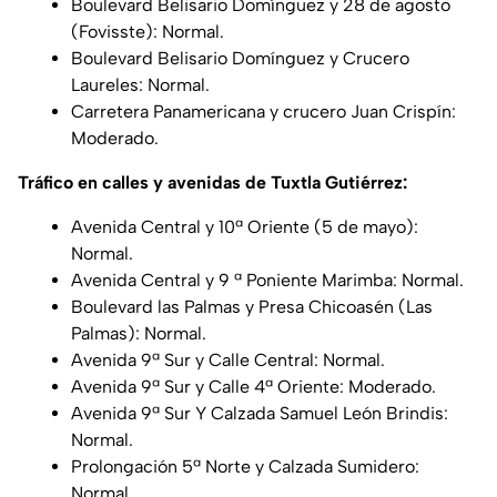
Boulevard Belisario Domínguez y 28 de agosto
(Fovisste): Normal.
Boulevard Belisario Domínguez y Crucero
Laureles: Normal.
Carretera Panamericana y crucero Juan Crispín:
Moderado.
Tráfico en calles y avenidas de Tuxtla Gutiérrez:
Avenida Central y 10ª Oriente (5 de mayo):
Normal.
Avenida Central y 9 ª Poniente Marimba: Normal.
Boulevard las Palmas y Presa Chicoasén (Las
Palmas): Normal.
Avenida 9ª Sur y Calle Central: Normal.
Avenida 9ª Sur y Calle 4ª Oriente: Moderado.
Avenida 9ª Sur Y Calzada Samuel León Brindis:
Normal.
Prolongación 5ª Norte y Calzada Sumidero:
Normal.