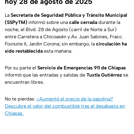
hoy 28 de agosto de 2025
La
Secretaría de Seguridad Pública y Tránsito Municipal
(SSPyTM)
informó sobre una
calle cerrada
durante la
noche, el Blvd. 28 de Agosto (carril de Norte a Sur)
entre Carretera a Chicoasén y Av. Juan Sabines, Fracc.
Fovisste II, Jardín Corona; sin embargo, la
circulación ha
sido restablecida
esta mañana.
Por su parte el
Servicio de Emergencias 911 de Chiapas
informó que las entradas y salidas de
Tuxtla Gutiérrez
se
encuentran libres.
No te pierdas:
¿Aumentó el precio de la gasolina?
Descubre el valor del combustible tras el desabasto en
Chiapas.