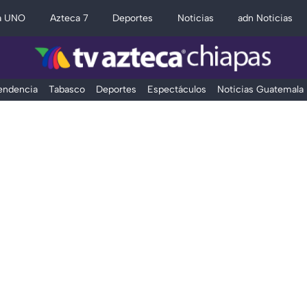
a UNO
Azteca 7
Deportes
Noticias
adn Noticias
Tendencia
Tabasco
Deportes
Espectáculos
Noticias Guatemala