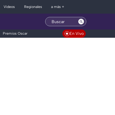
Regionales
Videos
a más +
En Vivo
Premios Oscar