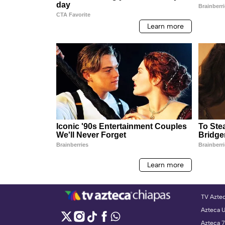
TV Azte
Azteca 
Azteca 7