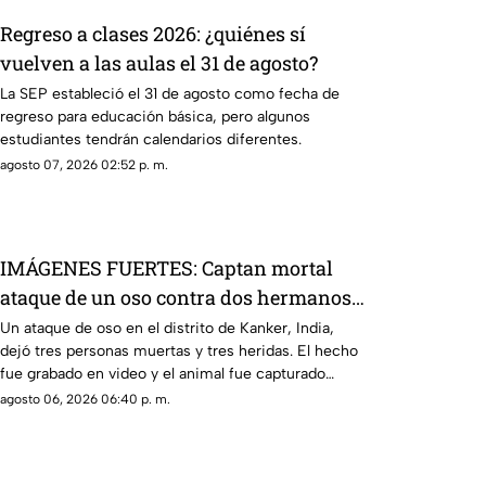
Regreso a clases 2026: ¿quiénes sí
vuelven a las aulas el 31 de agosto?
La SEP estableció el 31 de agosto como fecha de
regreso para educación básica, pero algunos
estudiantes tendrán calendarios diferentes.
agosto 07, 2026 02:52 p. m.
IMÁGENES FUERTES: Captan mortal
ataque de un oso contra dos hermanos
en India
Un ataque de oso en el distrito de Kanker, India,
dejó tres personas muertas y tres heridas. El hecho
fue grabado en video y el animal fue capturado
horas después.
agosto 06, 2026 06:40 p. m.