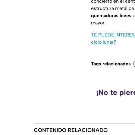
concierto en el cent
estructura metálica 
quemaduras leves
e
mayor.
TE PUEDE INTERE
ciclo lunar?
Tags relacionados
¡No te pie
CONTENIDO RELACIONADO