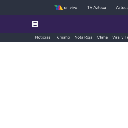
en vivo
TV Azteca
Aztec
Noticias
Turismo
Nota Roja
Clima
Viral y 