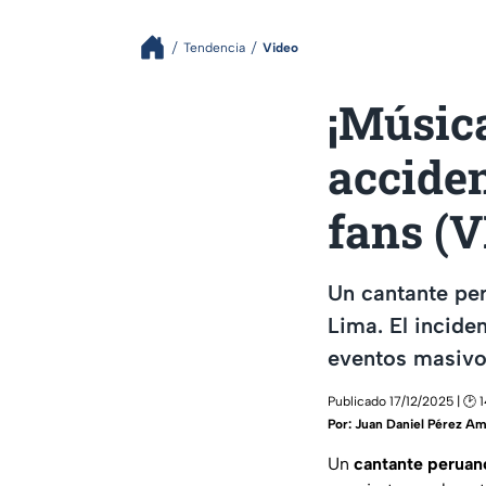
Tendencia
Video
¡Música
acciden
fans (
Un cantante per
Lima. El incide
eventos masivo
Publicado 17/12/2025 | 🕑 
Por:
Juan Daniel Pérez Am
Un
cantante peruan