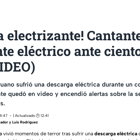
 electrizante! Cantant
te eléctrico ante cient
VIDEO)
uano sufrió una descarga eléctrica durante un c
nte quedó en video y encendió alertas sobre la 
s.
14:47
| Actualizado 🕑 12:41
ador y Luis Rodríguez
o
vivió momentos de terror tras sufrir una
descarga eléctrica
d