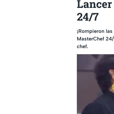
Lancer
24/7
¡Rompieron las 
MasterChef 24/7
chef.