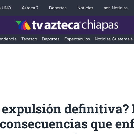
a UNO
Azteca 7
Deportes
Noticias
adn Noticias
Tendencia
Tabasco
Deportes
Espectáculos
Noticias Guatemala
expulsión definitiva?
 consecuencias que en