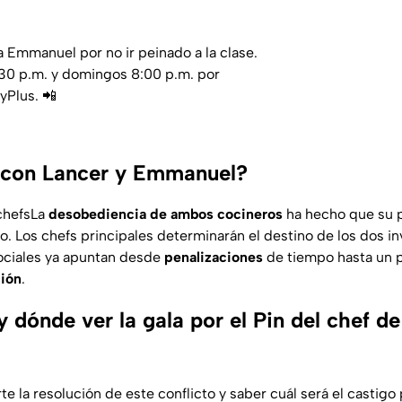
 a Emmanuel por no ir peinado a la clase.
30 p.m. y domingos 8:00 p.m. por
yPlus. 📲
 con Lancer y Emmanuel?
 chefsLa
desobediencia de ambos cocineros
ha hecho que su 
o. Los chefs principales determinarán el destino de los dos in
ociales ya apuntan desde
penalizaciones
de tiempo hasta un p
ción
.
 dónde ver la gala por el Pin del chef 
te la resolución de este conflicto y saber cuál será el castigo