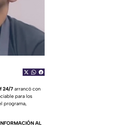
f 24/7
arrancó con
ociable para los
l programa,
 INFORMACIÓN AL