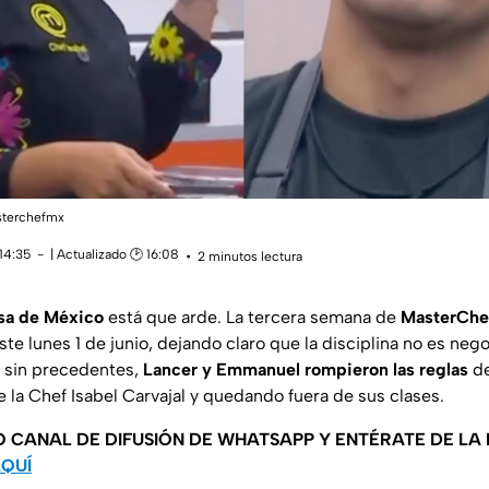
asterchefmx
14:35
| Actualizado 🕑 16:08
2 minutos lectura
sa de México
está que arde. La tercera semana de
MasterChe
este lunes 1 de junio, dejando claro que la disciplina no es neg
o sin precedentes,
Lancer y Emmanuel rompieron las reglas
de
e la Chef Isabel Carvajal y quedando fuera de sus clases.
O CANAL DE DIFUSIÓN DE WHATSAPP Y ENTÉRATE DE LA
AQUÍ