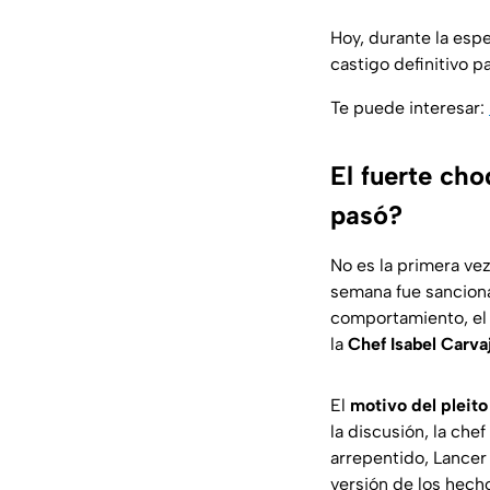
Hoy, durante la esp
castigo definitivo 
Te puede interesar:
El fuerte cho
pasó?
No es la primera ve
semana fue sanciona
comportamiento, el
la
Chef Isabel Carvaj
El
motivo del pleit
la discusión, la che
arrepentido, Lancer
versión de los hech