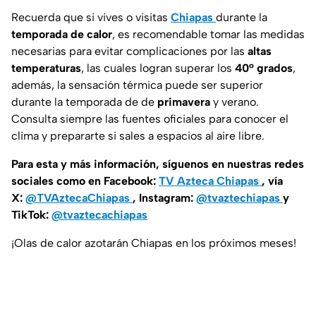
Recuerda que si vives o visitas
Chiapas
durante la
temporada de calor
, es recomendable tomar las medidas
necesarias para evitar complicaciones por las
altas
temperaturas
, las cuales logran superar los
40° grados
,
además, la sensación térmica puede ser superior
durante la temporada de de
primavera
y verano.
Consulta siempre las fuentes oficiales para conocer el
clima y prepararte si sales a espacios al aire libre.
Para esta y más información, síguenos en nuestras redes
sociales como en Facebook:
TV Azteca Chiapas
, vía
X:
@TVAztecaChiapas
, Instagram:
@tvaztechiapas
y
TikTok:
@tvaztecachiapas
¡Olas de calor azotarán Chiapas en los próximos meses!