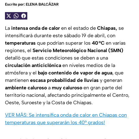
Escrito por:
ELENA BALCÁZAR
La
intensa onda de calor
en el estado de
Chiapas,
se
intensificará durante este sábado 19 de abril, con
temperaturas
que podrían superar los
40 °C
en varias
regiones, el
Servicio Meteorológico Nacional (SMN)
detalló que estas condiciones se deben a una
circulación anticiclónica
en niveles medios de la
atmósfera y el
bajo contenido de vapor de agua
, que
mantienen
escasa probabilidad de lluvias
y generan
ambiente caluroso
a
muy caluroso
en gran parte del
territorio nacional, afectando principalmente el Centro,
Oeste, Suroeste y la Costa de Chiapas.
VER MÁS: Se intensifica onda de calor en Chiapas con
temperaturas que superarán los 40° grados!