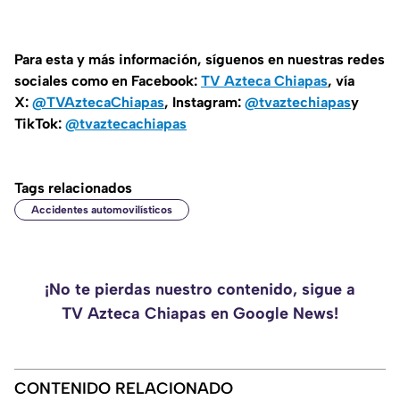
Para esta y más información, síguenos en nuestras redes
sociales como en Facebook:
TV Azteca Chiapas
, vía
X:
@TVAztecaChiapas
, Instagram:
@tvaztechiapas
y
TikTok:
@tvaztecachiapas
Tags relacionados
Accidentes automovilísticos
¡No te pierdas nuestro contenido, sigue a
TV Azteca Chiapas en Google News!
CONTENIDO RELACIONADO