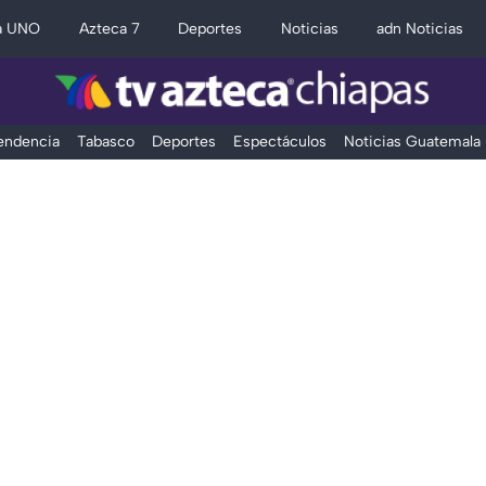
a UNO
Azteca 7
Deportes
Noticias
adn Noticias
Tendencia
Tabasco
Deportes
Espectáculos
Noticias Guatemala