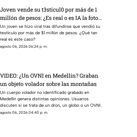
Joven vende su t3stícul0 por más de 1
millón de pesos: ¿Es real o es IA la foto
en redes sociales?
Un joven se hizo viral tras difundirse que vendió su
testículo por más de $1 millón de pesos. ¿Qué tan
real es este caso?
agosto 06, 2026 06:24 p. m.
VIDEO: ¿Un OVNI en Medellín? Graban
un objeto volador sobre las montañas
Un cuerpo volador no identificado grabado en
Medellín genera distintas opiniones. Usuarios
discuten si se trata de un dron, un globo o un OVNI.
agosto 06, 2026 04:40 p. m.