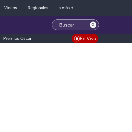
Regionales
Videos
a más +
En Vivo
Premios Oscar