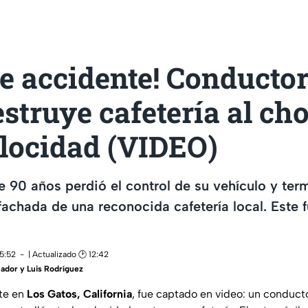
le accidente! Conductor
struye cafetería al ch
elocidad (VIDEO)
 90 años perdió el control de su vehículo y ter
fachada de una reconocida cafetería local. Este
15:52
| Actualizado 🕑 12:42
ador y Luis Rodríguez
nte en
Los Gatos, California
, fue captado en video: un conduc