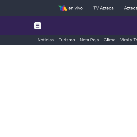
en vivo
TV Azteca
Aztec
Noticias
Turismo
Nota Roja
Clima
Viral y 