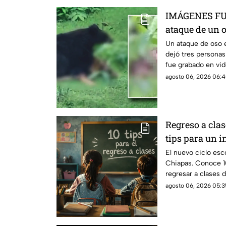
IMÁGENES FUE
ataque de un 
en India
Un ataque de oso en
dejó tres personas
fue grabado en vid
horas después.
agosto 06, 2026 06:4
Regreso a clas
tips para un in
exitoso
El nuevo ciclo esc
Chiapas. Conoce 1
regresar a clases 
agosto 06, 2026 05:3