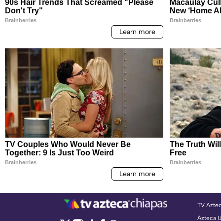
TV Azte
Azteca 