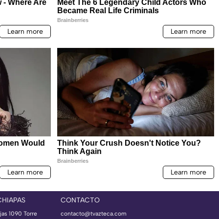
CHIAPAS
CONTACTO
jas 1090 Torre
contacto@tvazteca.com