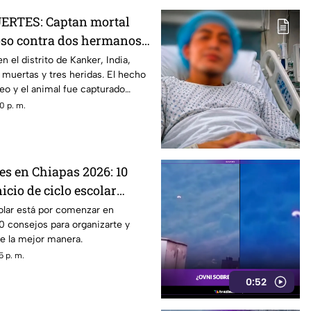
RTES: Captan mortal
oso contra dos hermanos
 el distrito de Kanker, India,
 muertas y tres heridas. El hecho
eo y el animal fue capturado
0 p. m.
es en Chiapas 2026: 10
icio de ciclo escolar
olar está por comenzar en
0 consejos para organizarte y
de la mejor manera.
5 p. m.
0:52