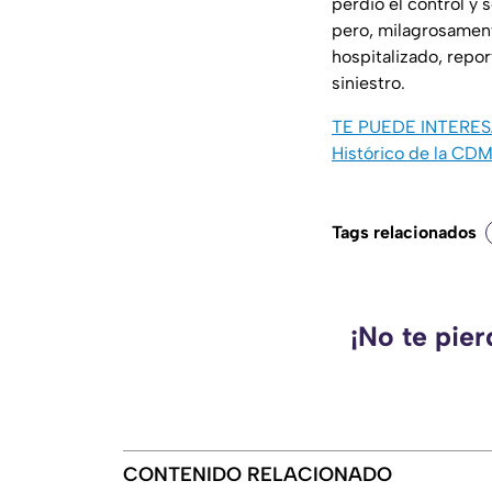
perdió el control y 
pero, milagrosament
hospitalizado, repo
siniestro.
TE PUEDE INTERE
Histórico de la CD
Tags relacionados
¡No te pie
CONTENIDO RELACIONADO