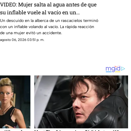
VIDEO: Mujer salta al agua antes de que
su inflable vuele al vacío en un
rascacielos
Un descuido en la alberca de un rascacielos terminó
con un inflable volando al vacío. La rápida reacción
de una mujer evitó un accidente.
agosto 06, 2026 03:51 p. m.