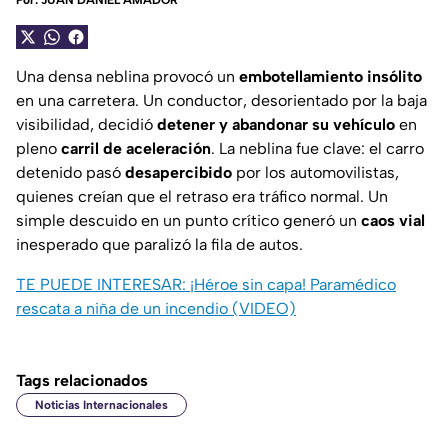
Por:
JUAN DANIEL AMADOR
Una densa neblina provocó un
embotellamiento insólito
en una carretera. Un conductor, desorientado por la baja
visibilidad, decidió
detener y abandonar su vehículo
en
pleno
carril de aceleración
. La neblina fue clave: el carro
detenido pasó
desapercibido
por los automovilistas,
quienes creían que el retraso era tráfico normal. Un
simple descuido en un punto crítico generó un
caos vial
inesperado que paralizó la fila de autos.
TE PUEDE INTERESAR:
¡Héroe sin capa! Paramédico
rescata a niña de un incendio (VIDEO)
Tags relacionados
Noticias Internacionales