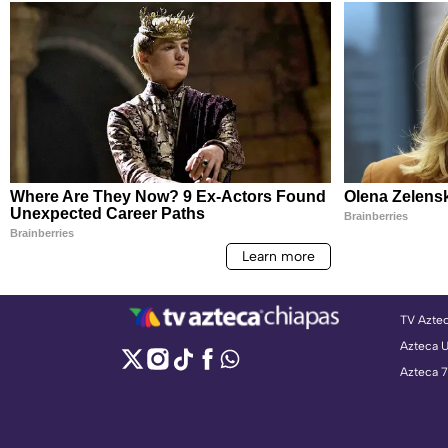
TV Azte
Azteca 
Azteca 7