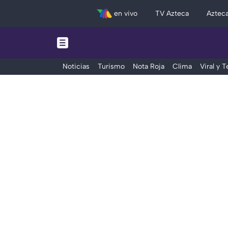
en vivo
TV Azteca
Aztec
Noticias
Turismo
Nota Roja
Clima
Viral y 