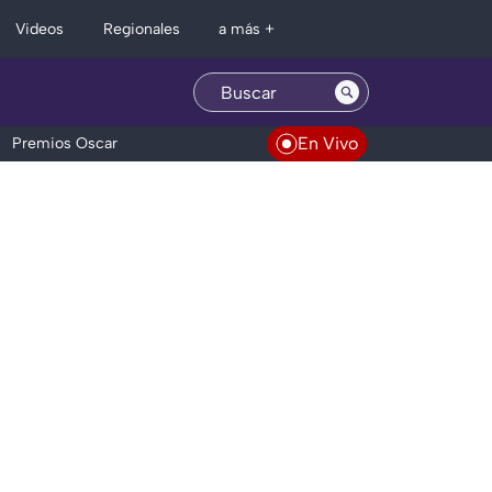
Regionales
Videos
a más +
En Vivo
Premios Oscar