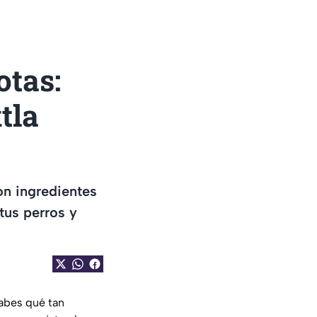
otas:
tla
on ingredientes
tus perros y
Sabes qué tan