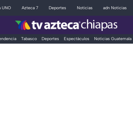
a UNO
Azteca 7
Deportes
Noticias
adn Noticias
Tendencia
Tabasco
Deportes
Espectáculos
Noticias Guatemala