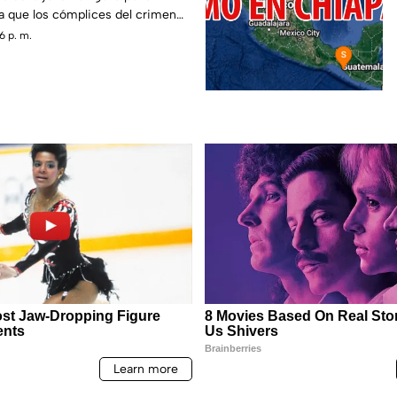
 que los cómplices del crimen
6 p. m.