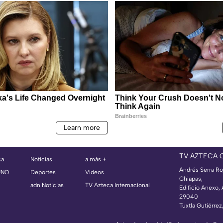
TV AZTECA 
ca
Noticias
a más +
Andrés Serra Ro
UNO
Deportes
Videos
Chiapas,
adn Noticias
TV Azteca Internacional
Edificio Anexo,
29040
Tuxtla Gutiérrez