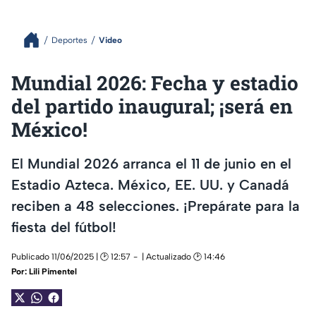
Deportes
Video
Mundial 2026: Fecha y estadio
del partido inaugural; ¡será en
México!
El Mundial 2026 arranca el 11 de junio en el
Estadio Azteca. México, EE. UU. y Canadá
reciben a 48 selecciones. ¡Prepárate para la
fiesta del fútbol!
Publicado 11/06/2025 | 🕑 12:57
| Actualizado 🕑 14:46
Por:
Lili Pimentel