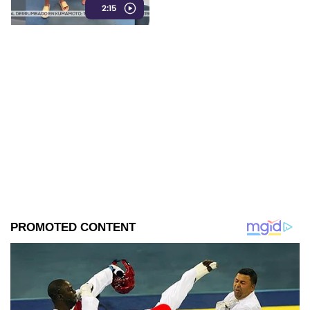
2:15
viaje.