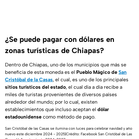
¿Se puede pagar con dólares en
zonas turísticas de Chiapas?
Dentro de Chiapas, uno de los municipios que más se
beneficia de esta moneda es el
Pueblo Mágico de
San
Cristóbal de la Casas
, el cual, es uno de los principales
sitios turísticos del estado
, el cual día a día recibe a
miles de turistas provenientes de diversos países
alrededor del mundo; por lo cual, existen
establecimientos que incluso aceptan el
dólar
estadounidense
como método de pago.
San Cristóbal de las Casas se ilumina con luces para celebrar navidad y año
nuevo este diciembre 2024 - 2025|Crédito: Facebook San Cristóbal de Las