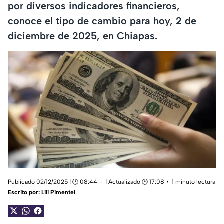
por diversos indicadores financieros,
conoce el tipo de cambio para hoy, 2 de
diciembre de 2025, en Chiapas.
Publicado 02/12/2025 | 🕑 08:44
| Actualizado 🕑 17:08
1 minuto lectura
Escrito por:
Lili Pimentel