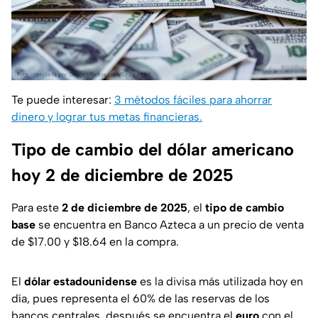
Te puede interesar:
3 métodos fáciles para ahorrar
dinero y lograr tus metas financieras.
Tipo de cambio del dólar americano
hoy 2 de diciembre de 2025
Para este
2 de diciembre de 2025
, el
tipo de cambio
base
se encuentra en Banco Azteca a un precio de venta
de $17.00 y $18.64 en la compra.
El
dólar estadounidense
es la divisa más utilizada hoy en
día, pues representa el 60% de las reservas de los
bancos centrales, después se encuentra el
euro
con el