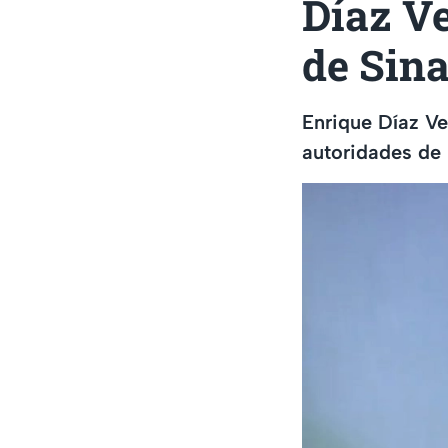
Díaz Ve
de Sin
Enrique Díaz Ve
autoridades de 