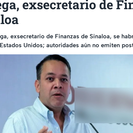
ga, exsecretario de F
aloa
ga, exsecretario de Finanzas de Sinaloa, se hab
Estados Unidos; autoridades aún no emiten postu