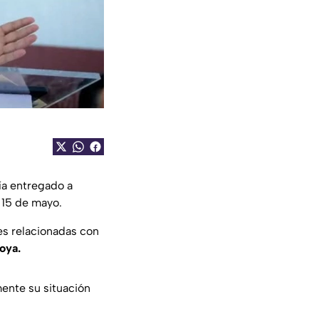
ría entregado a
 15 de mayo.
es relacionadas con
oya.
ente su situación