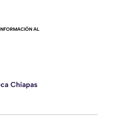
 INFORMACIÓN AL
eca Chiapas