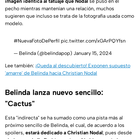
imagen idéntica al tatuaje que Nodal
se puso en el
pecho mientras mantenían una relación, muchos
sugieren que incluso se trata de la fotografía usada como
modelo.
#NuevaFotoDePerfil
pic.twitter.com/xGArPQYfsn
— Belinda (@belindapop)
January 15, 2024
Lee también:
¡Queda al descubierto! Exponen supuesto
'amarre' de Belinda hacia Christian Nodal
Belinda lanza nuevo sencillo:
"Cactus"
Esta "indirecta" se ha sumado como una pista más al
próximo sencillo de Belinda, el cual, de acuerdo a los
spoilers,
estará dedicado a Christian Nodal
; pues desde