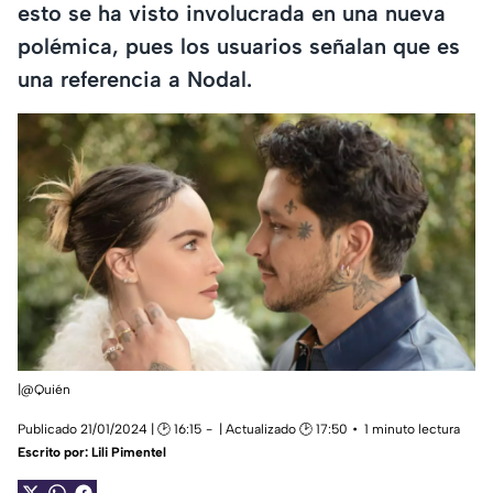
esto se ha visto involucrada en una nueva
polémica, pues los usuarios señalan que es
una referencia a Nodal.
|@Quién
Publicado 21/01/2024 | 🕑 16:15
| Actualizado 🕑 17:50
1 minuto lectura
Escrito por:
Lili Pimentel