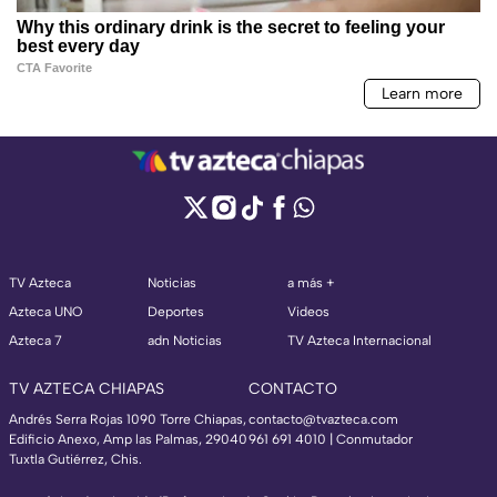
TV Azteca
Noticias
a más +
Azteca UNO
Deportes
Videos
Azteca 7
adn Noticias
TV Azteca Internacional
TV AZTECA CHIAPAS
CONTACTO
Andrés Serra Rojas 1090 Torre Chiapas,
contacto@tvazteca.com
Edificio Anexo, Amp las Palmas, 29040
961 691 4010 | Conmutador
Tuxtla Gutiérrez, Chis.