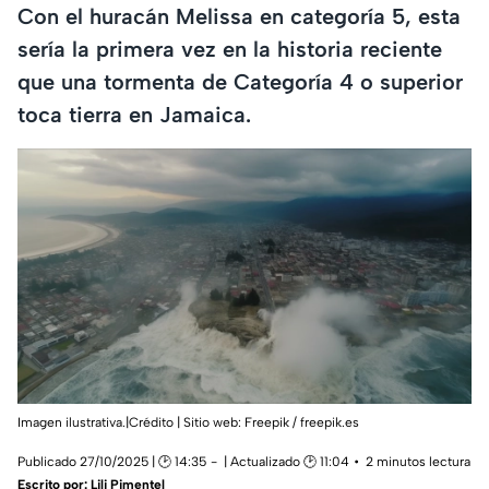
Con el huracán Melissa en categoría 5, esta
sería la primera vez en la historia reciente
que una tormenta de Categoría 4 o superior
toca tierra en Jamaica.
Imagen ilustrativa.|Crédito | Sitio web: Freepik / freepik.es
Publicado 27/10/2025 | 🕑 14:35
| Actualizado 🕑 11:04
2 minutos lectura
Escrito por:
Lili Pimentel