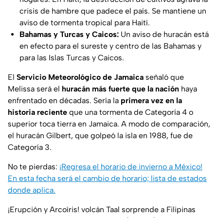
crisis de hambre que padece el país. Se mantiene un
aviso de tormenta tropical para Haití.
Bahamas y Turcas y Caicos:
Un aviso de huracán está
en efecto para el sureste y centro de las Bahamas y
para las Islas Turcas y Caicos.
El
Servicio Meteorológico de Jamaica
señaló que
Melissa será el
huracán más fuerte que la nación
haya
enfrentado en décadas. Sería la
primera vez en la
historia reciente
que una tormenta de Categoría 4 o
superior toca tierra en Jamaica. A modo de comparación,
el huracán Gilbert, que golpeó la isla en 1988, fue de
Categoría 3.
No te pierdas:
¡Regresa el horario de invierno a México!
En esta fecha será el cambio de horario; lista de estados
donde aplica.
¡Erupción y Arcoíris! volcán Taal sorprende a Filipinas