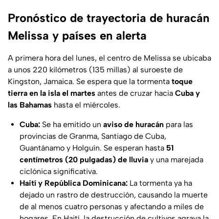
Pronóstico de trayectoria de huracán
Melissa y países en alerta
A primera hora del lunes, el centro de Melissa se ubicaba
a unos 220 kilómetros (135 millas) al suroeste de
Kingston, Jamaica. Se espera que la tormenta
toque
tierra en la isla el martes
antes de cruzar hacia
Cuba y
las Bahamas
hasta el miércoles.
Cuba:
Se ha emitido un
aviso de huracán
para las
provincias de Granma, Santiago de Cuba,
Guantánamo y Holguín. Se esperan hasta
51
centímetros (20 pulgadas) de lluvia
y una marejada
ciclónica significativa.
Haití y República Dominicana:
La tormenta ya ha
dejado un rastro de destrucción, causando la muerte
de al menos cuatro personas y afectando a miles de
hogares. En Haití, la destrucción de cultivos agrava la