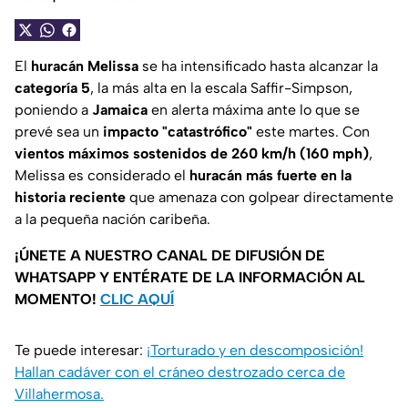
El
huracán
Melissa
se ha intensificado hasta alcanzar la
categoría 5
, la más alta en la escala Saffir-Simpson,
poniendo a
Jamaica
en alerta máxima ante lo que se
prevé sea un
impacto "catastrófico"
este martes. Con
vientos máximos sostenidos de 260 km/h (160 mph)
,
Melissa es considerado el
huracán más fuerte en la
historia reciente
que amenaza con golpear directamente
a la pequeña nación caribeña.
¡ÚNETE A NUESTRO CANAL DE DIFUSIÓN DE
WHATSAPP Y ENTÉRATE DE LA INFORMACIÓN AL
MOMENTO!
CLIC AQUÍ
Te puede interesar:
¡Torturado y en descomposición!
Hallan cadáver con el cráneo destrozado cerca de
Villahermosa.