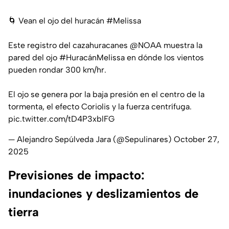
🌀 Vean el ojo del huracán
#Melissa
Este registro del cazahuracanes
@NOAA
muestra la
pared del ojo
#HuracánMelissa
en dónde los vientos
pueden rondar 300 km/hr.
El ojo se genera por la baja presión en el centro de la
tormenta, el efecto Coriolis y la fuerza centrífuga.
pic.twitter.com/tD4P3xblFG
— Alejandro Sepúlveda Jara (@Sepulinares)
October 27,
2025
Previsiones de impacto:
inundaciones y deslizamientos de
tierra