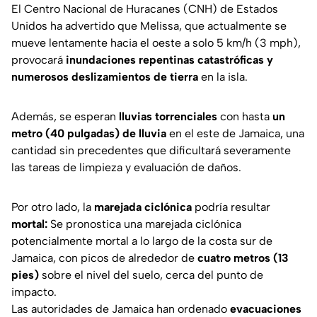
El Centro Nacional de Huracanes (CNH) de Estados
Unidos ha advertido que Melissa, que actualmente se
mueve lentamente hacia el oeste a solo 5 km/h (3 mph),
provocará
inundaciones repentinas catastróficas y
numerosos deslizamientos de tierra
en la isla.
Además, se esperan
lluvias torrenciales
con hasta
un
metro (40 pulgadas) de lluvia
en el este de Jamaica, una
cantidad sin precedentes que dificultará severamente
las tareas de limpieza y evaluación de daños.
Por otro lado, la
marejada ciclónica
podría resultar
mortal:
Se pronostica una marejada ciclónica
potencialmente mortal a lo largo de la costa sur de
Jamaica, con picos de alrededor de
cuatro metros (13
pies)
sobre el nivel del suelo, cerca del punto de
impacto.
Las autoridades de Jamaica han ordenado
evacuaciones