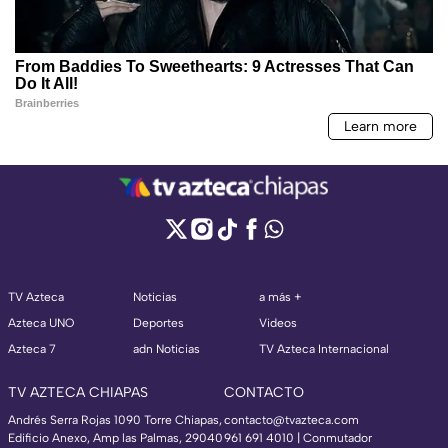
TV Azteca
Noticias
a más +
Azteca UNO
Deportes
Videos
Azteca 7
adn Noticias
TV Azteca Internacional
TV AZTECA CHIAPAS
CONTACTO
Andrés Serra Rojas 1090 Torre Chiapas,
contacto@tvazteca.com
Edificio Anexo, Amp las Palmas, 29040
961 691 4010 | Conmutador