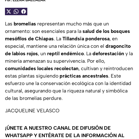
Por:
ELENA BALCÁZAR
Las
bromelias
representan mucho más que un
ornamento: son esenciales para la
salud de los bosques
mesófilos de Chiapas
. La
Tillandsia
ponderosa
, en
especial, mantiene una relación única con el
dragoncito
de labios rojos
, un
reptil endémico
. La
deforestación
y la
minería amenazan su supervivencia. Por ello,
comunidades locales recolectan
, cultivan y reintroducen
estas plantas siguiendo
prácticas ancestrales
. Este
esfuerzo une la conservación ecológica con la identidad
cultural, asegurando que la riqueza natural y simbólica
de las bromelias perdure.
JACQUELINE VELASCO
¡ÚNETE A NUESTRO CANAL DE DIFUSIÓN DE
WHATSAPP Y ENTÉRATE DE LA INFORMACIÓN AL