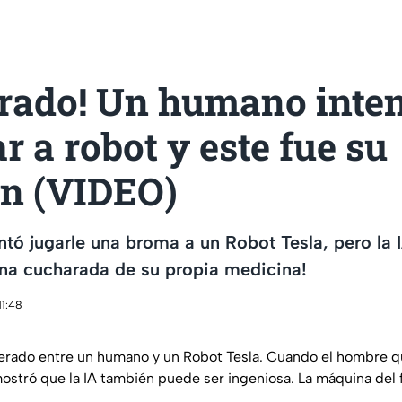
erado! Un humano inte
r a robot y este fue su
ón (VIDEO)
tó jugarle una broma a un Robot Tesla, pero la 
 una cucharada de su propia medicina!
11:48
erado entre un humano y un Robot Tesla. Cuando el hombre q
ostró que la IA también puede ser ingeniosa. La máquina del f