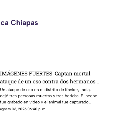
eca Chiapas
IMÁGENES FUERTES: Captan mortal
ataque de un oso contra dos hermanos
en India
Un ataque de oso en el distrito de Kanker, India,
dejó tres personas muertas y tres heridas. El hecho
fue grabado en video y el animal fue capturado
horas después.
agosto 06, 2026 06:40 p. m.