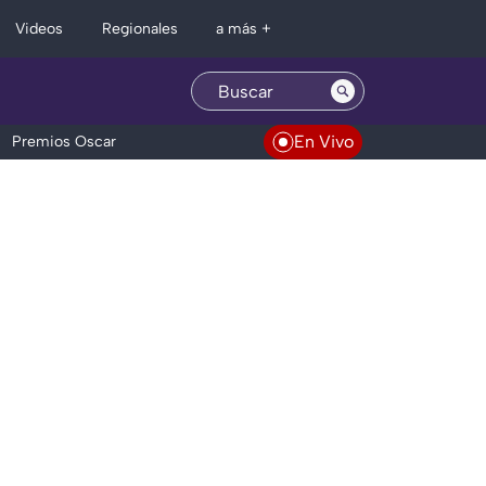
Regionales
Videos
a más +
En Vivo
Premios Oscar