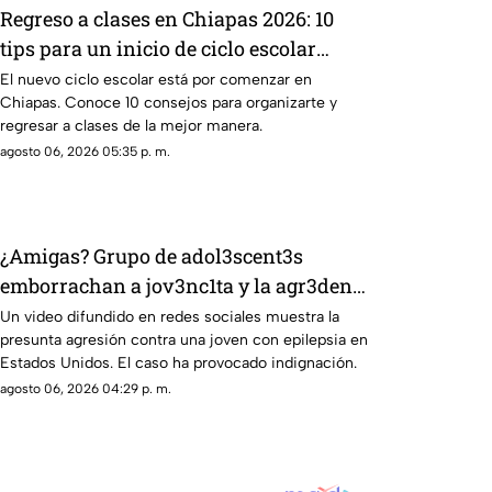
Regreso a clases en Chiapas 2026: 10
tips para un inicio de ciclo escolar
exitoso
El nuevo ciclo escolar está por comenzar en
Chiapas. Conoce 10 consejos para organizarte y
regresar a clases de la mejor manera.
agosto 06, 2026 05:35 p. m.
¿Amigas? Grupo de adol3scent3s
emborrachan a jov3nc1ta y la agr3den a
golpes: grabaron todo
Un video difundido en redes sociales muestra la
presunta agresión contra una joven con epilepsia en
Estados Unidos. El caso ha provocado indignación.
agosto 06, 2026 04:29 p. m.