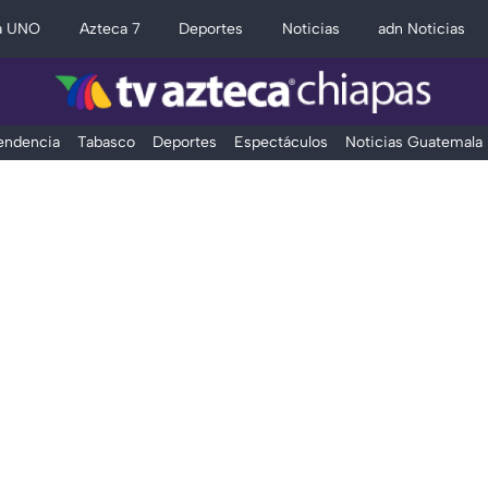
a UNO
Azteca 7
Deportes
Noticias
adn Noticias
Tendencia
Tabasco
Deportes
Espectáculos
Noticias Guatemala