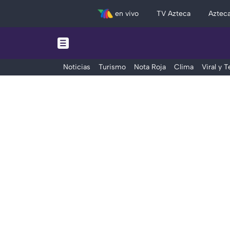
en vivo
TV Azteca
Aztec
Noticias
Turismo
Nota Roja
Clima
Viral y 