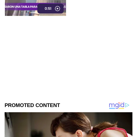
personas atrapadas por el
0:51
humo durante un incendio.