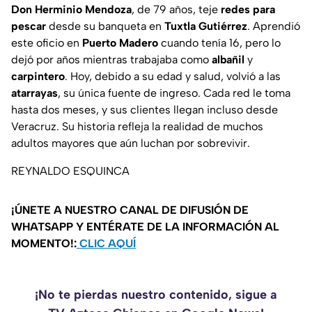
Don Herminio Mendoza
, de 79 años, teje
redes para
pescar
desde su banqueta en
Tuxtla Gutiérrez
. Aprendió
este oficio en
Puerto Madero
cuando tenía 16, pero lo
dejó por años mientras trabajaba como
albañil
y
carpintero
. Hoy, debido a su edad y salud, volvió a las
atarrayas
, su única fuente de ingreso. Cada red le toma
hasta dos meses, y sus clientes llegan incluso desde
Veracruz. Su historia refleja la realidad de muchos
adultos mayores que aún luchan por sobrevivir.
REYNALDO ESQUINCA
¡ÚNETE A NUESTRO CANAL DE DIFUSIÓN DE
WHATSAPP Y ENTÉRATE DE LA INFORMACIÓN AL
MOMENTO!:
CLIC AQUÍ
¡No te pierdas nuestro contenido, sigue a