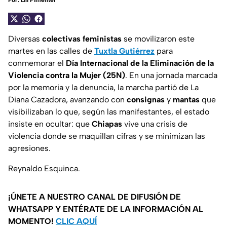
Por:
Lili Pimentel
Diversas
colectivas feministas
se movilizaron este
martes en las calles de
Tuxtla Gutiérrez
para
conmemorar el
Día Internacional de la Eliminación de la
Violencia contra la Mujer (25N)
. En una jornada marcada
por la memoria y la denuncia, la marcha partió de La
Diana Cazadora, avanzando con
consignas
y
mantas
que
visibilizaban lo que, según las manifestantes, el estado
insiste en ocultar: que
Chiapas
vive una crisis de
violencia donde se maquillan cifras y se minimizan las
agresiones.
Reynaldo Esquinca.
¡ÚNETE A NUESTRO CANAL DE DIFUSIÓN DE
WHATSAPP Y ENTÉRATE DE LA INFORMACIÓN AL
MOMENTO!
CLIC AQUÍ