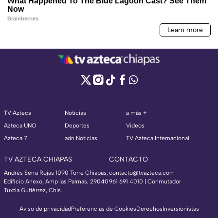
TV Azteca
Noticias
a más +
Azteca UNO
Deportes
Videos
Azteca 7
adn Noticias
TV Azteca Internacional
TV AZTECA CHIAPAS
CONTACTO
Andrés Serra Rojas 1090 Torre Chiapas,
contacto@tvazteca.com
Edificio Anexo, Amp las Palmas, 29040
961 691 4010 | Conmutador
Tuxtla Gutiérrez, Chis.
Aviso de privacidad
Preferencias de Cookies
Derechos
Inversionistas