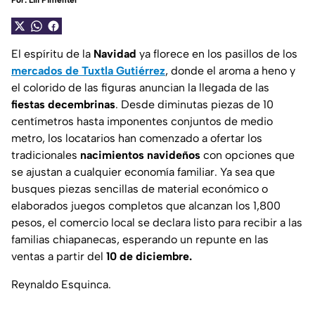
Por:
Lili Pimentel
El espíritu de la
Navidad
ya florece en los pasillos de los
mercados de
Tuxtla Gutiérrez
, donde el aroma a heno y
el colorido de las figuras anuncian la llegada de las
fiestas decembrinas
. Desde diminutas piezas de 10
centímetros hasta imponentes conjuntos de medio
metro, los locatarios han comenzado a ofertar los
tradicionales
nacimientos navideños
con opciones que
se ajustan a cualquier economía familiar. Ya sea que
busques piezas sencillas de material económico o
elaborados juegos completos que alcanzan los 1,800
pesos, el comercio local se declara listo para recibir a las
familias chiapanecas, esperando un repunte en las
ventas a partir del
10 de diciembre.
Reynaldo Esquinca.