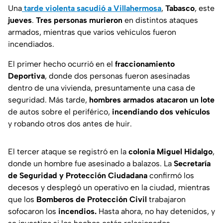
Una
tarde violenta sacudió a Villahermosa
,
Tabasco
, este
jueves
.
Tres personas murieron
en distintos ataques
armados, mientras que varios vehículos fueron
incendiados.
El primer hecho ocurrió en el
fraccionamiento
Deportiva
, donde dos personas fueron asesinadas
dentro de una vivienda, presuntamente una casa de
seguridad. Más tarde,
hombres armados atacaron un lote
de autos sobre el periférico,
incendiando dos vehículos
y robando otros dos antes de huir.
El tercer ataque se registró en la
colonia Miguel Hidalgo
,
donde un hombre fue asesinado a balazos. La
Secretaría
de Seguridad y Protección Ciudadana
confirmó los
decesos y desplegó un operativo en la ciudad, mientras
que los
Bomberos de Protección Civil
trabajaron
sofocaron los
incendios.
Hasta ahora, no hay detenidos, y