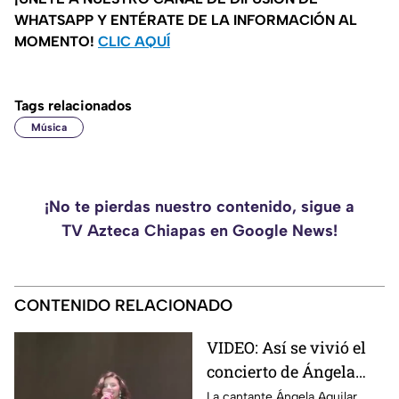
WHATSAPP Y ENTÉRATE DE LA INFORMACIÓN AL
MOMENTO!
CLIC AQUÍ
Tags relacionados
Música
¡No te pierdas nuestro contenido, sigue a
TV Azteca Chiapas en Google News!
CONTENIDO RELACIONADO
VIDEO: Así se vivió el
concierto de Ángela
Aguilar en Comitán de
La cantante Ángela Aguilar