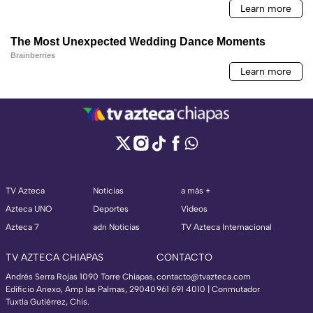
TV Azteca
Noticias
a más +
Azteca UNO
Deportes
Videos
Azteca 7
adn Noticias
TV Azteca Internacional
TV AZTECA CHIAPAS
CONTACTO
Andrés Serra Rojas 1090 Torre Chiapas,
contacto@tvazteca.com
Edificio Anexo, Amp las Palmas, 29040
961 691 4010 | Conmutador
Tuxtla Gutiérrez, Chis.