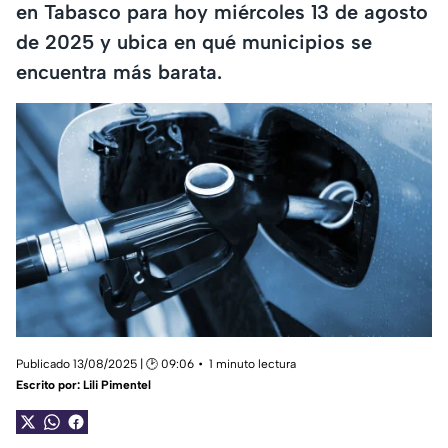
en Tabasco para hoy miércoles 13 de agosto
de 2025 y ubica en qué municipios se
encuentra más barata.
Publicado 13/08/2025 | 🕑 09:06
1 minuto lectura
Escrito por:
Lili Pimentel