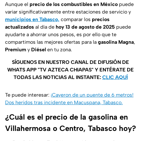
Aunque el
precio de los combustibles en México
puede
variar significativamente entre estaciones de servicio y
municipios en Tabasco,
comparar los
precios
actualizados
al día de
hoy 13 de agosto de 2025
puede
ayudarte a ahorrar unos pesos, es por ello que te
compartimos las mejores ofertas para la
gasolina
Magna
,
Premium
y
Diésel
en tu zona.
SÍGUENOS EN NUESTRO CANAL DE DIFUSIÓN DE
WHATS APP "TV AZTECA CHIAPAS" Y ENTÉRATE DE
TODAS LAS NOTICIAS AL INSTANTE:
CLIC AQUÍ
Te puede interesar:
¡Cayeron de un puente de 6 metros!
Dos heridos tras incidente en Macuspana, Tabasco.
¿Cuál es el precio de la gasolina en
Villahermosa o Centro, Tabasco hoy?