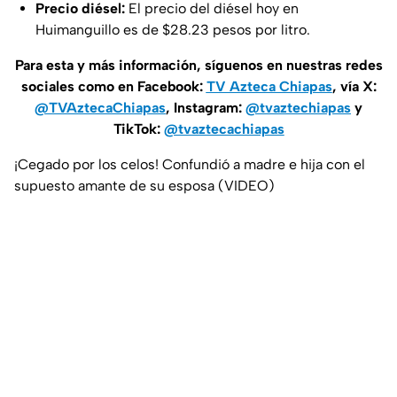
Precio diésel:
El precio del diésel hoy en
Huimanguillo es de $28.23 pesos por litro.
Para esta y más información, síguenos en nuestras redes
sociales como en Facebook:
TV Azteca Chiapas
, vía X:
@TVAztecaChiapas
, Instagram:
@tvaztechiapas
y
TikTok:
@tvaztecachiapas
¡Cegado por los celos! Confundió a madre e hija con el
supuesto amante de su esposa (VIDEO)