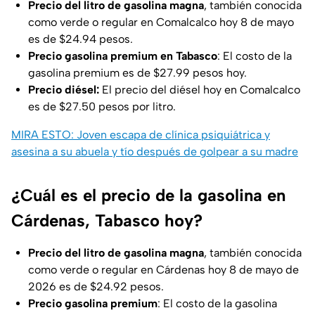
Precio del litro de gasolina magna
, también conocida
como verde o regular en Comalcalco hoy 8 de mayo
es de $24.94 pesos.
Precio gasolina premium en Tabasco
: El costo de la
gasolina premium es de $27.99 pesos hoy.
Precio diésel:
El precio del diésel hoy en Comalcalco
es de $27.50 pesos por litro.
MIRA ESTO: Joven escapa de clínica psiquiátrica y
asesina a su abuela y tío después de golpear a su madre
¿Cuál es el precio de la gasolina en
Cárdenas, Tabasco hoy?
Precio del litro de gasolina magna
, también conocida
como verde o regular en Cárdenas hoy 8 de mayo de
2026 es de $24.92 pesos.
Precio gasolina premium
: El costo de la gasolina