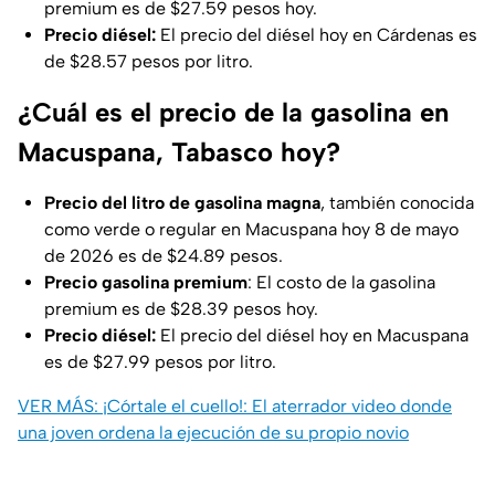
premium es de $27.59 pesos hoy.
Precio diésel:
El precio del diésel hoy en Cárdenas es
de $28.57 pesos por litro.
¿Cuál es el precio de la gasolina en
Macuspana, Tabasco hoy?
Precio del litro de gasolina
magna
, también conocida
como verde o regular en Macuspana hoy 8 de mayo
de 2026
es de $24.89 pesos.
Precio gasolina premium
: El costo de la gasolina
premium es de $28.39 pesos hoy.
Precio diésel:
El precio del diésel hoy en Macuspana
es de $27.99 pesos por litro.
VER MÁS: ¡Córtale el cuello!: El aterrador video donde
una joven ordena la ejecución de su propio novio