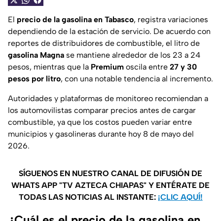
El
precio de la gasolina en Tabasco
, registra variaciones
dependiendo de la estación de servicio. De acuerdo con
reportes de distribuidores de combustible, el litro de
gasolina Magna
se mantiene alrededor de los 23 a 24
pesos, mientras que la
Premium
oscila entre
27 y 30
pesos por litro
, con una notable tendencia al incremento.
Autoridades y plataformas de monitoreo recomiendan a
los automovilistas comparar precios antes de cargar
combustible, ya que los costos pueden variar entre
municipios y gasolineras durante hoy 8 de mayo del
2026.
SÍGUENOS EN NUESTRO CANAL DE DIFUSIÓN DE
WHATS APP "TV AZTECA CHIAPAS" Y ENTÉRATE DE
TODAS LAS NOTICIAS AL INSTANTE:
¡CLIC AQUÍ!
¿Cuál es el precio de la gasolina en