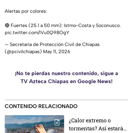
Alertas por colores:
🔵 Fuertes (25.1 a 50 mm): Istmo-Costa y Soconusco.
pic.twitter.com/lVu0Q98OgY
— Secretaría de Protección Civil de Chiapas
(@pcivilchiapas)
May 11, 2026
¡No te pierdas nuestro contenido, sigue a
TV Azteca Chiapas en Google News!
CONTENIDO RELACIONADO
¿Calor extremo o
tormentas? Así estará