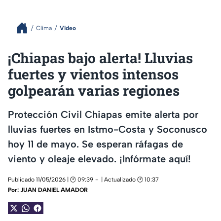
Clima
Video
¡Chiapas bajo alerta! Lluvias
fuertes y vientos intensos
golpearán varias regiones
Protección Civil Chiapas emite alerta por
lluvias fuertes en Istmo-Costa y Soconusco
hoy 11 de mayo. Se esperan ráfagas de
viento y oleaje elevado. ¡Infórmate aquí!
Publicado 11/05/2026 | 🕑 09:39
| Actualizado 🕑 10:37
Por:
JUAN DANIEL AMADOR