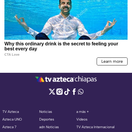
TV Azteca
Noticias
a más +
Azteca UNO
Deportes
Videos
Azteca 7
adn Noticias
TV Azteca Internacional