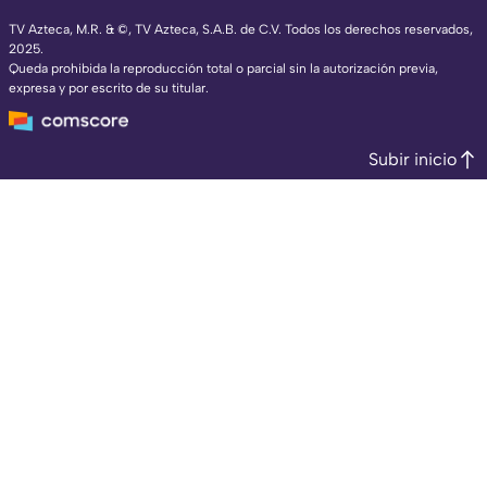
TV Azteca, M.R. & ©, TV Azteca, S.A.B. de C.V. Todos los derechos reservados,
2025.
Queda prohibida la reproducción total o parcial sin la autorización previa,
expresa y por escrito de su titular.
Subir inicio