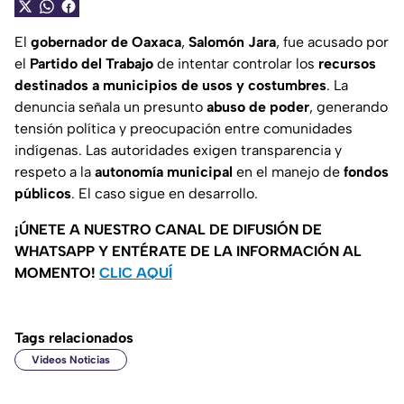
El
gobernador de Oaxaca
,
Salomón Jara
, fue acusado por
el
Partido del Trabajo
de intentar controlar los
recursos
destinados a municipios de usos y costumbres
. La
denuncia señala un presunto
abuso de poder
, generando
tensión política y preocupación entre comunidades
indígenas. Las autoridades exigen transparencia y
respeto a la
autonomía municipal
en el manejo de
fondos
públicos
. El caso sigue en desarrollo.
¡ÚNETE A NUESTRO CANAL DE DIFUSIÓN DE
WHATSAPP Y ENTÉRATE DE LA INFORMACIÓN AL
MOMENTO!
CLIC AQUÍ
Tags relacionados
Videos Noticias