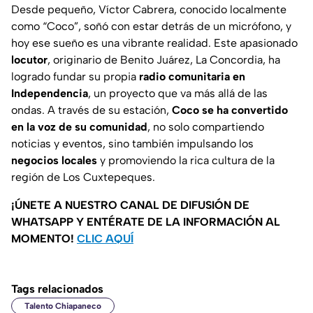
Desde pequeño, Víctor Cabrera, conocido localmente
como “Coco”, soñó con estar detrás de un micrófono, y
hoy ese sueño es una vibrante realidad. Este apasionado
locutor
, originario de Benito Juárez, La Concordia, ha
logrado fundar su propia
radio comunitaria en
Independencia
, un proyecto que va más allá de las
ondas. A través de su estación,
Coco se ha convertido
en la voz de su comunidad
, no solo compartiendo
noticias y eventos, sino también impulsando los
negocios locales
y promoviendo la rica cultura de la
región de Los Cuxtepeques.
¡ÚNETE A NUESTRO CANAL DE DIFUSIÓN DE
WHATSAPP Y ENTÉRATE DE LA INFORMACIÓN AL
MOMENTO!
CLIC AQUÍ
Tags relacionados
Talento Chiapaneco