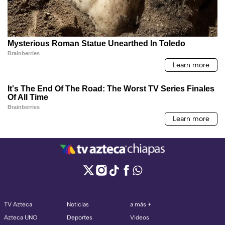
TV Azteca
Noticias
a más +
Azteca UNO
Deportes
Videos