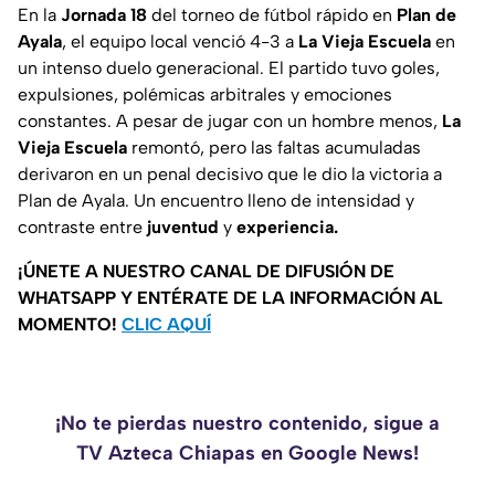
En la
Jornada 18
del torneo de fútbol rápido en
Plan de
Ayala
, el equipo local venció 4-3 a
La Vieja Escuela
en
un intenso duelo generacional. El partido tuvo goles,
expulsiones, polémicas arbitrales y emociones
constantes. A pesar de jugar con un hombre menos,
La
Vieja Escuela
remontó, pero las faltas acumuladas
derivaron en un penal decisivo que le dio la victoria a
Plan de Ayala. Un encuentro lleno de intensidad y
contraste entre
juventud
y
experiencia.
¡ÚNETE A NUESTRO CANAL DE DIFUSIÓN DE
WHATSAPP Y ENTÉRATE DE LA INFORMACIÓN AL
MOMENTO!
CLIC AQUÍ
¡No te pierdas nuestro contenido, sigue a
TV Azteca Chiapas en Google News!