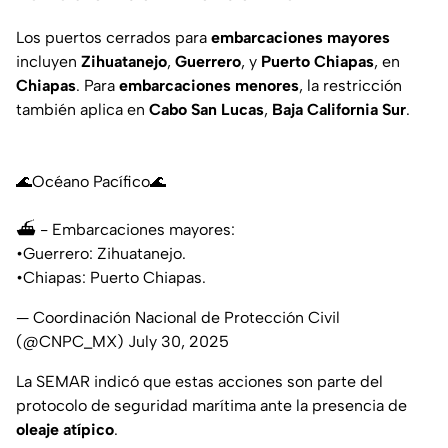
Los puertos cerrados para
embarcaciones mayores
incluyen
Zihuatanejo
,
Guerrero
, y
Puerto Chiapas
, en
Chiapas
. Para
embarcaciones menores
, la restricción
también aplica en
Cabo San Lucas
,
Baja California Sur
.
🌊Océano Pacífico🌊
⛴️ - Embarcaciones mayores:
•Guerrero: Zihuatanejo.
•Chiapas: Puerto Chiapas.
— Coordinación Nacional de Protección Civil
(@CNPC_MX)
July 30, 2025
La SEMAR indicó que estas acciones son parte del
protocolo de seguridad marítima ante la presencia de
oleaje atípico
.