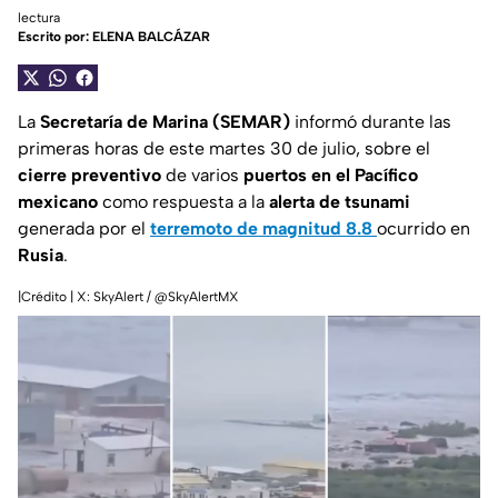
lectura
Escrito por:
ELENA BALCÁZAR
La
Secretaría de Marina (SEMAR)
informó durante las
primeras horas de este martes 30 de julio, sobre el
cierre preventivo
de varios
puertos en el Pacífico
mexicano
como respuesta a la
alerta de tsunami
generada por el
terremoto de magnitud 8.8
ocurrido en
Rusia
.
|Crédito | X: SkyAlert / @SkyAlertMX