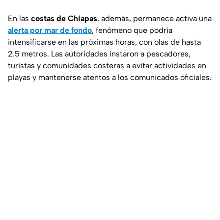
En las
costas de Chiapas
, además, permanece activa una
alerta por mar de fondo
, fenómeno que podría
intensificarse en las próximas horas, con olas de hasta
2.5 metros. Las autoridades instaron a pescadores,
turistas y comunidades costeras a evitar actividades en
playas y mantenerse atentos a los comunicados oficiales.