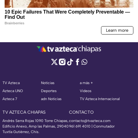
TV Azteca
Noticias
a más +
Azteca UNO
Deportes
Videos
Azteca 7
adn Noticias
TV Azteca Internacional
TV AZTECA CHIAPAS
CONTACTO
Andrés Serra Rojas 1090 Torre Chiapas,
contacto@tvazteca.com
Edificio Anexo, Amp las Palmas, 29040
961 691 4010 | Conmutador
Tuxtla Gutiérrez, Chis.