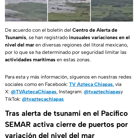
De acuerdo con el boletín del
Centro de Alerta de
Tsunamis
, se han registrado
inusuales variaciones en el
nivel del mar
en diversas regiones del litoral mexicano,
por lo que se ha determinado por seguridad limitar las
actividades marítimas
en estas zonas.
Para esta y más información, síguenos en nuestras redes
sociales como en Facebook:
TV Azteca Chiapas
, vía
X:
@TVAztecaChiapas
, Instagram:
@tvaztechiapas
y
TikTok:
@tvaztecachiapas
Tras alerta de tsunami en el Pacífico
SEMAR activa cierre de puertos por
variación del nivel del mar