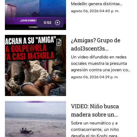
Medellín genera distintas
opiniones. Usuarios discuten
agosto 06, 2026 04:40 p. m.
si se trata de un dron, un globo
0:52
o un OVNI.
¿Amigas? Grupo de
adol3scent3s
emborrachan a
Un video difundido en redes
sociales muestra la presunta
jov3nc1ta y la agr3den
agresión contra una joven con
a golpes: grabaron todo
epilepsia en Estados Unidos. El
agosto 06, 2026 04:29 p. m.
caso ha provocado
indignación.
VIDEO: Niño busca
madera sobre un
neumático en el río
Sobre un neumático y a
contracorriente, un niño
Koshi, en la frontera de
desafía el río Koshi para