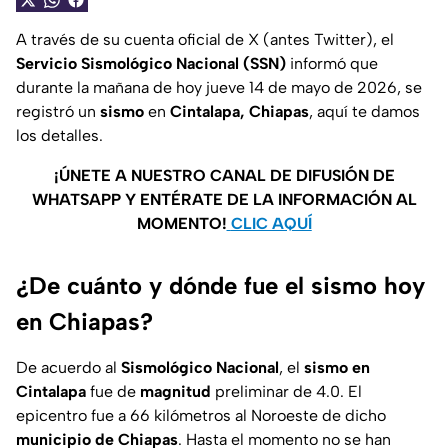
A través de su cuenta oficial de X (antes Twitter), el
Servicio Sismológico Nacional (SSN)
informó que
durante la mañana de hoy jueve 14 de mayo de 2026, se
registró un
sismo
en
Cintalapa, Chiapas
, aquí te damos
los detalles.
¡ÚNETE A NUESTRO CANAL DE DIFUSIÓN DE
WHATSAPP Y ENTÉRATE DE LA INFORMACIÓN AL
MOMENTO!
CLIC AQUÍ
¿De cuánto y dónde fue el sismo hoy
en Chiapas?
De acuerdo al
Sismológico Nacional
, el
sismo en
Cintalapa
fue de
magnitud
preliminar de 4.0. El
epicentro fue a 66 kilómetros al Noroeste de dicho
municipio de Chiapas
. Hasta el momento no se han