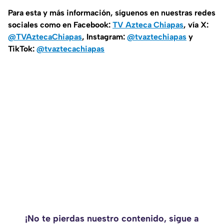
Para esta y más información, síguenos en nuestras redes
sociales como en Facebook:
TV Azteca Chiapas
, vía X:
@TVAztecaChiapas
, Instagram:
@tvaztechiapas
y
TikTok:
@tvaztecachiapas
¡No te pierdas nuestro contenido, sigue a