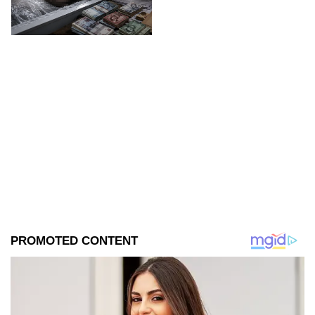
pensión durante varios años.