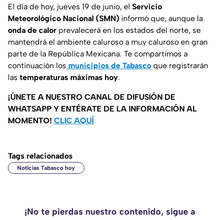
El día de hoy, jueves 19 de junio, el
Servicio
Meteorológico Nacional (SMN)
informó que, aunque la
onda de calor
prevalecerá en los estados del norte, se
mantendrá el ambiente caluroso a muy caluroso en gran
parte de la República Mexicana. Te compartimos a
continuación los
municipios de Tabasco
que registrarán
las
temperaturas máximas hoy
.
¡ÚNETE A NUESTRO CANAL DE DIFUSIÓN DE
WHATSAPP Y ENTÉRATE DE LA INFORMACIÓN AL
MOMENTO!
CLIC AQUÍ
Tags relacionados
Noticias Tabasco hoy
¡No te pierdas nuestro contenido, sigue a