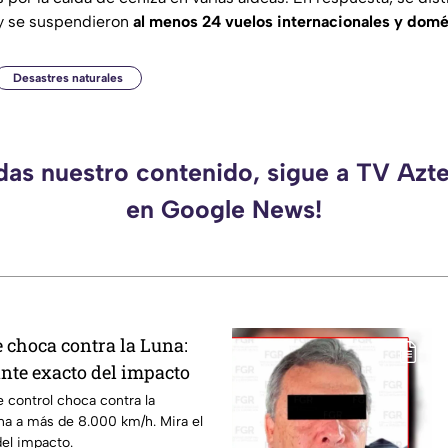
y se suspendieron
al menos 24 vuelos internacionales y domé
Desastres naturales
rdas nuestro contenido, sigue a TV Azt
en Google News!
 choca contra la Luna:
tante exacto del impacto
 control choca contra la
una a más de 8.000 km/h. Mira el
el impacto.