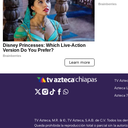
TV Azte
Azteca 
Azteca 7
TV Azteca, M.R. & ©, TV Azteca, S.A.B. de C.V. Todos los d
Queda prohibida la reproducción total o parcial sin la autoriz