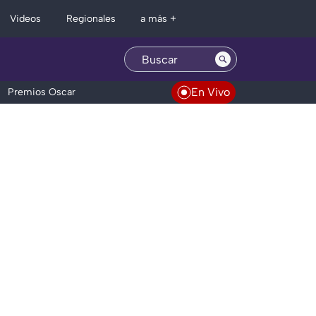
Regionales
Videos
a más +
En Vivo
Premios Oscar