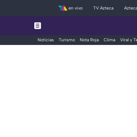
en vivo
TV Azteca
Aztec
Noticias
Turismo
Nota Roja
Clima
Viral y 