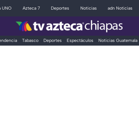
a UNO
Azteca 7
Deportes
Noticias
adn Noticias
Tendencia
Tabasco
Deportes
Espectáculos
Noticias Guatemala