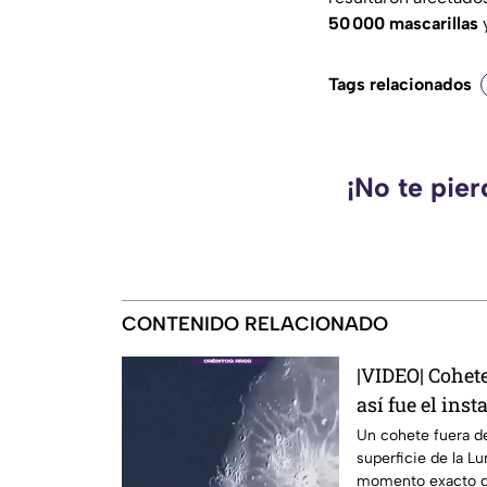
50 000 mascarillas
Tags relacionados
¡No te pie
CONTENIDO RELACIONADO
|VIDEO| Cohete
así fue el ins
Un cohete fuera de
superficie de la L
momento exacto d