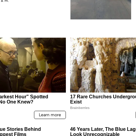
 a. m.